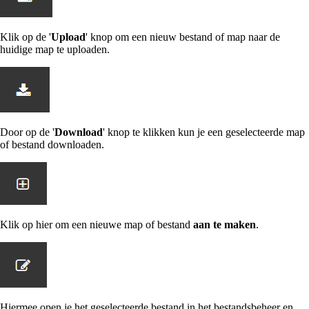
Klik op de '
Upload
' knop om een nieuw bestand of map naar de
huidige map te uploaden.
Door op de '
Download
' knop te klikken kun je een geselecteerde map
of bestand downloaden.
Klik op hier om een nieuwe map of bestand
aan te maken
.
Hiermee open je het geselecteerde bestand in het bestandsbeheer en