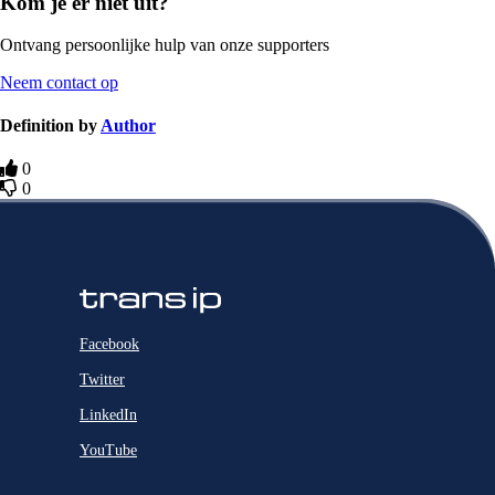
Kom je er niet uit?
Ontvang persoonlijke hulp van onze supporters
Neem contact op
Definition by
Author
0
0
Facebook
Twitter
LinkedIn
YouTube