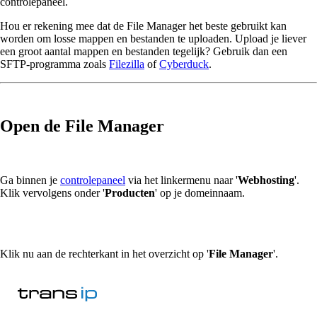
controlepaneel.
Hou er rekening mee dat de File Manager het beste gebruikt kan
worden om losse mappen en bestanden te uploaden. Upload je liever
een groot aantal mappen en bestanden tegelijk? Gebruik dan een
SFTP-programma zoals
Filezilla
of
Cyberduck
.
Open de File Manager
Ga binnen je
controlepaneel
via het linkermenu naar '
Webhosting
'.
Klik vervolgens onder '
Producten
' op je domeinnaam.
Klik nu aan de rechterkant in het overzicht op '
File Manager
'.