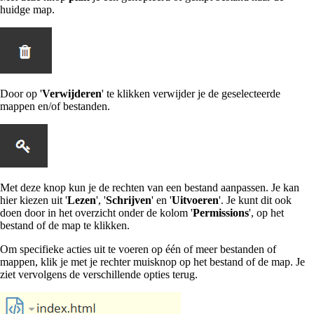
huidge map.
Door op '
Verwijderen
' te klikken verwijder je de geselecteerde
mappen en/of bestanden.
Met deze knop kun je de rechten van een bestand aanpassen. Je kan
hier kiezen uit '
Lezen
', '
Schrijven
' en '
Uitvoeren
'. Je kunt dit ook
doen door in het overzicht onder de kolom '
Permissions
', op het
bestand of de map te klikken.
Om specifieke acties uit te voeren op één of meer bestanden of
mappen, klik je met je rechter muisknop op het bestand of de map. Je
ziet vervolgens de verschillende opties terug.