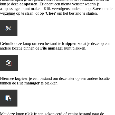
kun je deze
aanpassen
. Er opent een nieuw venster waarin je
aanpassingen kunt maken. Klik vervolgens onderaan op '
Save
' om de
wijziging op te slaan, of op '
Close
' om het bestand te sluiten.
Gebruik deze knop om een bestand te
knippen
zodat je deze op een
andere locatie binnen de
File manager
kunt plakken.
Hiermee
kopieer
je een bestand om deze later op een andere locatie
binnen de
File manager
te plakken.
Met deze knop
plak
je een gekopieerd of genipt bestand naar de