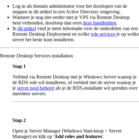
Log in als domain administrator voor het doorlopen van de
stappen in dit artikel in een Active Directory omgeving.
Wanneer je nog niet eerder met je VPS via Remote Desktop
bent verbonden, doorloop dan eerst
deze handleiding
.
In
dit artikel
vind je meer informatie over de onderdelen van een
Remote Desktop Deployment en welke
role services
je op welke
server het beste kunt installeren.
Remote Desktop Services installation
Stap 1
Verbind via Remote Desktop met je Windows Server waarop je
de RDS role wil installeren, of verbind met de server waarop je
je
server pool beheert
als je de RDS-installatie wil spreiden over
meerdere servers.
Stap 2
Open je Server Manager (Windows Start-knop > Server
Manager) en klik op '
Add roles and features
'.