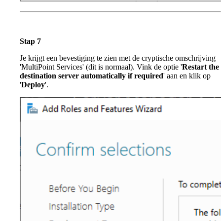
Stap 7
Je krijgt een bevestiging te zien met de cryptische omschrijving
'MultiPoint Services' (dit is normaal). Vink de optie '
Restart the
destination server automatically if required
' aan en klik op
'
Deploy
'.