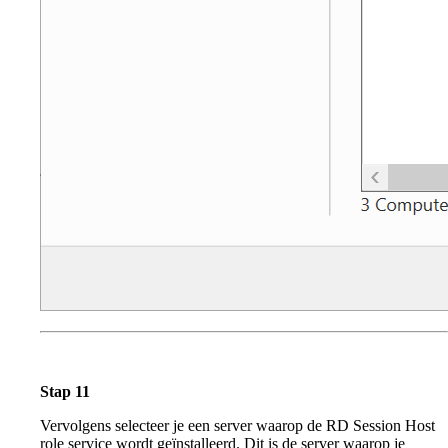
Stap 11
Vervolgens selecteer je een server waarop de RD Session Host
role service wordt geïnstalleerd. Dit is de server waarop je