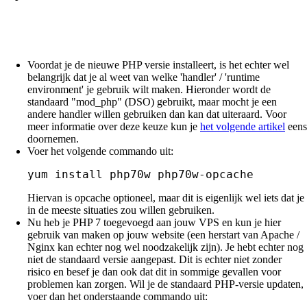
Voordat je de nieuwe PHP versie installeert, is het echter wel
belangrijk dat je al weet van welke 'handler' / 'runtime
environment' je gebruik wilt maken. Hieronder wordt de
standaard "mod_php" (DSO) gebruikt, maar mocht je een
andere handler willen gebruiken dan kan dat uiteraard. Voor
meer informatie over deze keuze kun je
het volgende artikel
eens
doornemen.
Voer het volgende commando uit:
yum install php70w php70w-opcache
Hiervan is opcache optioneel, maar dit is eigenlijk wel iets dat je
in de meeste situaties zou willen gebruiken.
Nu heb je PHP 7 toegevoegd aan jouw VPS en kun je hier
gebruik van maken op jouw website (een herstart van Apache /
Nginx kan echter nog wel noodzakelijk zijn). Je hebt echter nog
niet de standaard versie aangepast. Dit is echter niet zonder
risico en besef je dan ook dat dit in sommige gevallen voor
problemen kan zorgen. Wil je de standaard PHP-versie updaten,
voer dan het onderstaande commando uit: