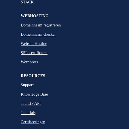
STACK
WEBHOSTING
Domeinnaam registreren
Domeinnaam checken
Website Hosting
SSL-certificaten
Wordpress
RESOURCES
Support
Knowledge Base
TransIP API
Tutorials
Certificeringen