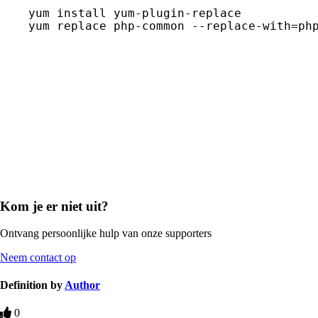
yum install yum-plugin-replace 

yum replace php-common --replace-with=ph
Kom je er niet uit?
Ontvang persoonlijke hulp van onze supporters
Neem contact op
Definition by
Author
0