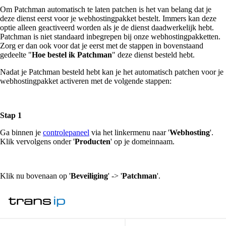
Om Patchman automatisch te laten patchen is het van belang dat je
deze dienst eerst voor je webhostingpakket bestelt. Immers kan deze
optie alleen geactiveerd worden als je de dienst daadwerkelijk hebt.
Patchman is niet standaard inbegrepen bij onze webhostingpakketten.
Zorg er dan ook voor dat je eerst met de stappen in bovenstaand
gedeelte "
Hoe bestel ik Patchman
" deze dienst besteld hebt.
Nadat je Patchman besteld hebt kan je het automatisch patchen voor je
webhostingpakket activeren met de volgende stappen:
Stap 1
Ga binnen je
controlepaneel
via het linkermenu naar '
Webhosting
'.
Klik vervolgens onder '
Producten
' op je domeinnaam.
Klik nu bovenaan op '
Beveiliging
' -> '
Patchman
'.