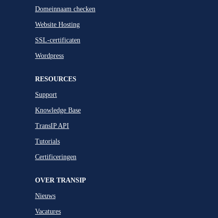
Domeinnaam checken
Website Hosting
SSL-certificaten
Wordpress
RESOURCES
Support
Knowledge Base
TransIP API
Tutorials
Certificeringen
OVER TRANSIP
Nieuws
Vacatures