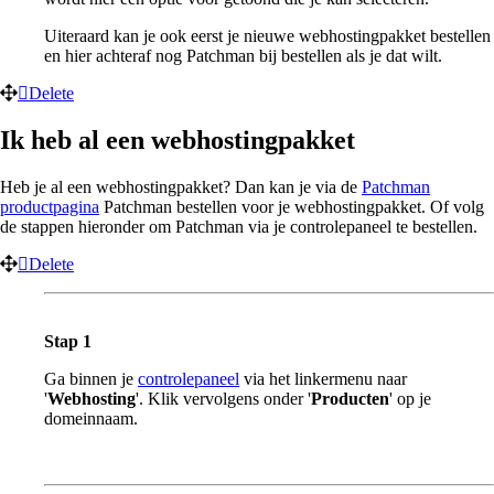
Uiteraard kan je ook eerst je nieuwe webhostingpakket bestellen
en hier achteraf nog Patchman bij bestellen als je dat wilt.
Delete
Ik heb al een webhostingpakket
Heb je al een webhostingpakket? Dan kan je via de
Patchman
productpagina
Patchman bestellen voor je webhostingpakket. Of volg
de stappen hieronder om Patchman via je controlepaneel te bestellen.
Delete
Stap 1
Ga binnen je
controlepaneel
via het linkermenu naar
'
Webhosting
'. Klik vervolgens onder '
Producten
' op je
domeinnaam.