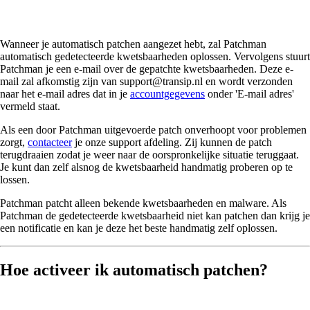
Wanneer je automatisch patchen aangezet hebt, zal Patchman
automatisch gedetecteerde kwetsbaarheden oplossen. Vervolgens stuurt
Patchman je een e-mail over de gepatchte kwetsbaarheden. Deze e-
mail zal afkomstig zijn van support@transip.nl en wordt verzonden
naar het e-mail adres dat in je
accountgegevens
onder 'E-mail adres'
vermeld staat.
Als een door Patchman uitgevoerde patch onverhoopt voor problemen
zorgt,
contacteer
je onze support afdeling. Zij kunnen de patch
terugdraaien zodat je weer naar de oorspronkelijke situatie teruggaat.
Je kunt dan zelf alsnog de kwetsbaarheid handmatig proberen op te
lossen.
Patchman patcht alleen bekende kwetsbaarheden en malware. Als
Patchman de gedetecteerde kwetsbaarheid niet kan patchen dan krijg je
een notificatie en kan je deze het beste handmatig zelf oplossen.
Hoe activeer ik automatisch patchen?