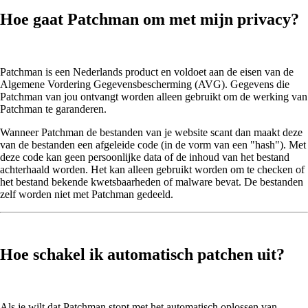
Hoe gaat Patchman om met mijn privacy?
Patchman is een Nederlands product en voldoet aan de eisen van de
Algemene Vordering Gegevensbescherming (AVG). Gegevens die
Patchman van jou ontvangt worden alleen gebruikt om de werking van
Patchman te garanderen.
Wanneer Patchman de bestanden van je website scant dan maakt deze
van de bestanden een afgeleide code (in de vorm van een "hash"). Met
deze code kan geen persoonlijke data of de inhoud van het bestand
achterhaald worden. Het kan alleen gebruikt worden om te checken of
het bestand bekende kwetsbaarheden of malware bevat. De bestanden
zelf worden niet met Patchman gedeeld.
Hoe schakel ik automatisch patchen uit?
Als je wilt dat Patchman stopt met het automatisch oplossen van