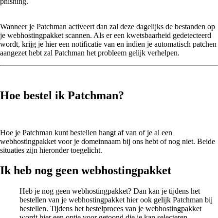
phishing.
Wanneer je Patchman activeert dan zal deze dagelijks de bestanden op
je webhostingpakket scannen. Als er een kwetsbaarheid gedetecteerd
wordt, krijg je hier een notificatie van en indien je automatisch patchen
aangezet hebt zal Patchman het probleem gelijk verhelpen.
Hoe bestel ik Patchman?
Hoe je Patchman kunt bestellen hangt af van of je al een
webhostingpakket voor je domeinnaam bij ons hebt of nog niet. Beide
situaties zijn hieronder toegelicht.
Ik heb nog geen webhostingpakket
Heb je nog geen webhostingpakket? Dan kan je tijdens het
bestellen van je webhostingpakket hier ook gelijk Patchman bij
bestellen. Tijdens het bestelproces van je webhostingpakket
wordt hier een optie voor getoond die je kan selecteren.