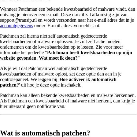
Wanneer Patchman een bekende kwetsbaarheid of malware vindt, dan
ontvang je hierover een e-mail. Deze e-mail zal afkomstig zijn van
support@transip.nl en wordt verzonden naar het e-mail adres dat in je
accountgegevens
onder 'E-mail adres' vermeld staat.
Patchman zal hierna niet zelf automatisch gedetecteerde
kwetsbaarheden of malware oplossen. Je zult zelf actie moeten
ondernemen om de kwetsbaarheden op te lossen. Zie voor meer
informatie het gedeelte "
Patchman heeft kwetsbaarheden op mijn
website gevonden. Wat moet ik doen?
"
Als je wilt dat Patchman wel automatisch gedetecteerde
kwetsbaarheden of malware oplost, zet deze optie dan aan in je
controlepaneel. We leggen bij '
Hoe activeer ik automatisch
patchen?
' uit hoe je deze optie inschakelt.
Patchman kan alleen bekende kwetsbaarheden en malware herkennen.
Als Patchman een kwetsbaarheid of malware niet herkent, dan krijg je
hier uiteraard geen notificatie van.
Wat is automatisch patchen?