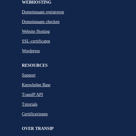
WEBHOSTING
Domeinnaam registreren
Domeinnaam checken
Website Hosting
SSL-certificaten
Wordpress
RESOURCES
Support
Knowledge Base
TransIP API
Tutorials
Certificeringen
OVER TRANSIP