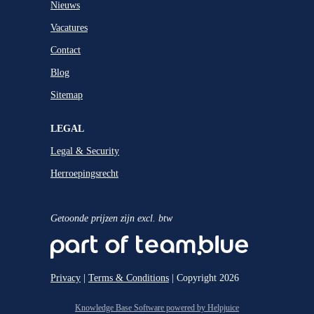
Nieuws
Vacatures
Contact
Blog
Sitemap
LEGAL
Legal & Security
Herroepingsrecht
Getoonde prijzen zijn excl. btw
Privacy
|
Terms & Conditions
| Copyright 2026
Knowledge Base Software powered by Helpjuice