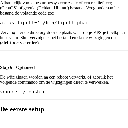
Afhankelijk van je besturingssysteem zie je of een relatief leeg
(CentOS) of gevuld (Debian, Ubuntu) bestand. Voeg onderaan het
bestand de volgende code toe:
Vervang hier de directory door de plaats waar op je VPS je tipctl.phar
hebt staan. Sluit vervolgens het bestand en sla de wijzigingen op
(
ctrl
+
x
>
y
>
enter
).
Stap 6 - Optioneel
De wijzigingen worden na een reboot verwerkt, of gebruik het
volgende commando om de wijzigingen direct te verwerken.
source ~/.bashrc
De eerste setup