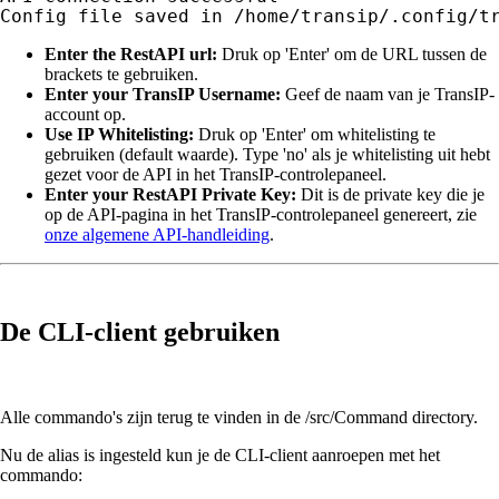
Config file saved in /home/transip/.config/t
Enter the RestAPI url:
Druk op 'Enter' om de URL tussen de
brackets te gebruiken.
Enter your TransIP Username:
Geef de naam van je TransIP-
account op.
Use IP Whitelisting:
Druk op 'Enter' om whitelisting te
gebruiken (default waarde). Type 'no' als je whitelisting uit hebt
gezet voor de API in het TransIP-controlepaneel.
Enter your RestAPI Private Key:
Dit is de private key die je
op de API-pagina in het TransIP-controlepaneel genereert, zie
onze algemene API-handleiding
.
De CLI-client gebruiken
Alle commando's zijn terug te vinden in de /src/Command directory.
Nu de alias is ingesteld kun je de CLI-client aanroepen met het
commando: