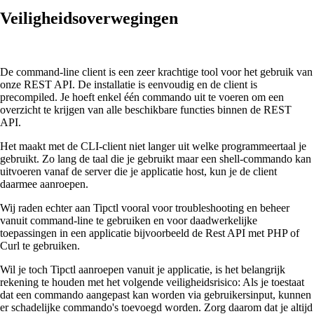
Veiligheidsoverwegingen
De command-line client is een zeer krachtige tool voor het gebruik van
onze REST API. De installatie is eenvoudig en de client is
precompiled. Je hoeft enkel één commando uit te voeren om een
overzicht te krijgen van alle beschikbare functies binnen de REST
API.
Het maakt met de CLI-client niet langer uit welke programmeertaal je
gebruikt. Zo lang de taal die je gebruikt maar een shell-commando kan
uitvoeren vanaf de server die je applicatie host, kun je de client
daarmee aanroepen.
Wij raden echter aan Tipctl vooral voor troubleshooting en beheer
vanuit command-line te gebruiken en voor daadwerkelijke
toepassingen in een applicatie bijvoorbeeld de Rest API met PHP of
Curl te gebruiken.
Wil je toch Tipctl aanroepen vanuit je applicatie, is het belangrijk
rekening te houden met het volgende veiligheidsrisico: Als je toestaat
dat een commando aangepast kan worden via gebruikersinput, kunnen
er schadelijke commando's toevoegd worden. Zorg daarom dat je altijd