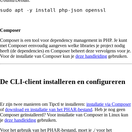
Ubuntu/Debian:
sudo apt -y install php-json openssl
Composer
Composer is een tool voor dependency management in PHP. Je kunt
met Composer eenvoudig aangeven welke libraries je project nodig
heeft (de dependencies) en Composer beheert deze vervolgens voor je.
Voor de installatie van Composer kun je
deze handleiding
gebruiken.
De CLI-client installeren en configureren
Er zijn twee manieren om Tipctl te installeren:
installatie via Composer
of
download en installatie van het PHAR-bestand
. Heb je nog geen
Composer geïnstalleerd? Voor installatie van Composer in Linux kun
je
deze handleiding
gebruiken.
Voor het gebruik van het PHAR-bestand, moet je ./ voor het