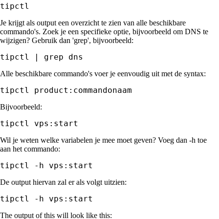
tipctl
Je krijgt als output een overzicht te zien van alle beschikbare
commando's. Zoek je een specifieke optie, bijvoorbeeld om DNS te
wijzigen? Gebruik dan 'grep', bijvoorbeeld:
tipctl | grep dns
Alle beschikbare commando's voer je eenvoudig uit met de syntax:
tipctl product:commandonaam
Bijvoorbeeld:
tipctl vps:start
Wil je weten welke variabelen je mee moet geven? Voeg dan -h toe
aan het commando:
tipctl -h vps:start
De output hiervan zal er als volgt uitzien:
tipctl -h vps:start
The output of this will look like this: