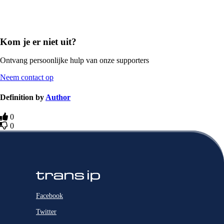
Kom je er niet uit?
Ontvang persoonlijke hulp van onze supporters
Neem contact op
Definition by
Author
0
0
Facebook
Twitter