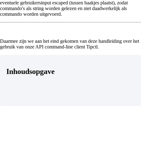
eventuele gebruikersinput escaped (tussen haakjes plaatst), zodat
commando's als string worden gelezen en niet daadwerkelijk als
commando worden uitgevoerd.
Daarmee zijn we aan het eind gekomen van deze handleiding over het
gebruik van onze API command-line client Tipctl.
Inhoudsopgave