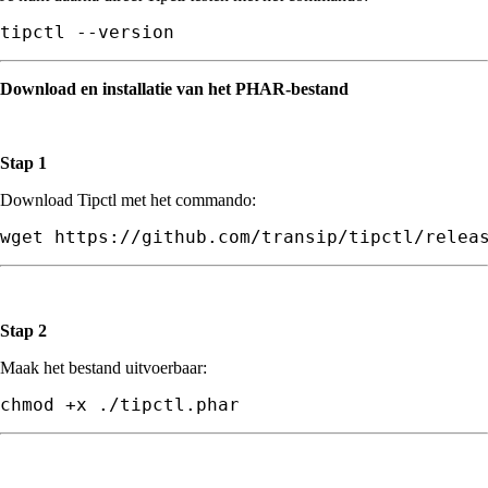
tipctl --version
Download en installatie van het PHAR-bestand
Stap 1
Download Tipctl met het commando:
wget 
https://github.com/transip/tipctl/relea
Stap 2
Maak het bestand uitvoerbaar:
chmod +x ./tipctl.phar