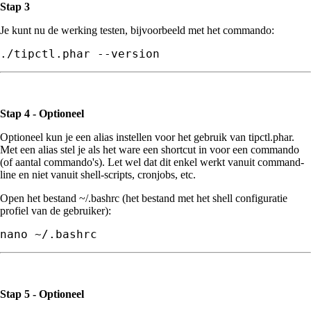
Stap 3
Je kunt nu de werking testen, bijvoorbeeld met het commando:
./tipctl.phar --version
Stap 4 - Optioneel
Optioneel kun je een alias instellen voor het gebruik van tipctl.phar.
Met een alias stel je als het ware een shortcut in voor een commando
(of aantal commando's). Let wel dat dit enkel werkt vanuit command-
line en niet vanuit shell-scripts, cronjobs, etc.
Open het bestand ~/.bashrc (het bestand met het shell configuratie
profiel van de gebruiker):
nano ~/.bashrc
Stap 5 - Optioneel