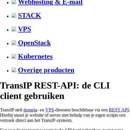
Webhosting & E-mail
STACK
VPS
OpenStack
Kubernetes
Overige producten
TransIP REST-API: de CLI
client gebruiken
TransIP stelt
domein
- en
VPS
-diensten beschikbaar via een
REST API
.
Hierbij stuurt je website of server met behulp van je eigen scripts een
verzoek direct aan het TransIP-systeem.