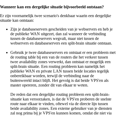
Wanneer kan een dergelijke situatie bijvoorbeeld ontstaan?
Er zijn voornamelijk twee scenario's denkbaar waarin een dergelijke
situatie kan ontstaan:
Zijn je databaseservers gescheiden van je webservers en heb je
de publieke WAN uitgezet, dan zal wanneer de verbinding
tussen de databaseservers wegvalt, maar niet tussen de
webservers en databaseservers een split-brain situatie ontstaan.
Gebruik je twee databaseservers en ontstaat er een probleem met
de routing table bij een van de routers die het verkeer tussen
twee availability zones verwerkt, dan ontstaat er mogelijk een
split-brain situatie. Een routing probleem kan namelijk het
publieke WAN en private LAN tussen beide locaties tegelijk
onbereikbaar worden, terwijl de verbinding naar de
buitenwereld intact blijft. Het gevolg is dat beide VPS'en als
master opereren, zonder dit van elkaar te weten.
De reden dat een dergelijke routing probleem een split-brain-
situatie kan veroorzaken, is dat de VPS'en proberen de snelste
route naar elkaar te vinden, oftewel via de directe lijn tussen
beide availability zones. Een externe gebruiker van je diensten
zal nog prima bij je VPS'en kunnen komen, omdat die niet via