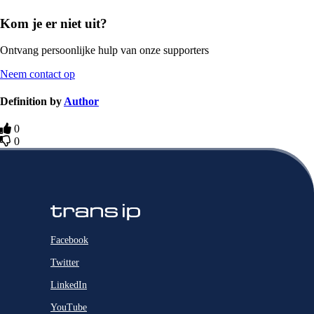
Kom je er niet uit?
Ontvang persoonlijke hulp van onze supporters
Neem contact op
Definition by
Author
0
0
Facebook
Twitter
LinkedIn
YouTube