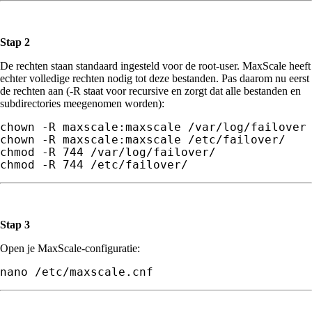
Stap 2
De rechten staan standaard ingesteld voor de root-user. MaxScale heeft
echter volledige rechten nodig tot deze bestanden. Pas daarom nu eerst
de rechten aan (-R staat voor recursive en zorgt dat alle bestanden en
subdirectories meegenomen worden):
chown -R maxscale:maxscale /var/log/failover

chown -R maxscale:maxscale /etc/failover/

chmod -R 744 /var/log/failover/

chmod -R 744 /etc/failover/
Stap 3
Open je MaxScale-configuratie:
nano /etc/maxscale.cnf