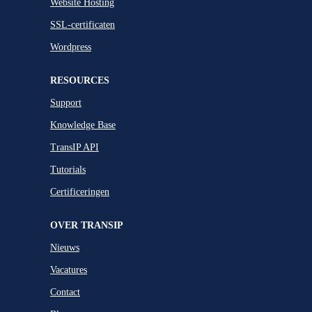
Website Hosting
SSL-certificaten
Wordpress
RESOURCES
Support
Knowledge Base
TransIP API
Tutorials
Certificeringen
OVER TRANSIP
Nieuws
Vacatures
Contact