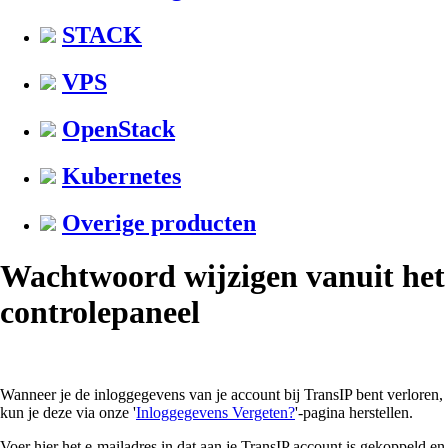
STACK
VPS
OpenStack
Kubernetes
Overige producten
Wachtwoord wijzigen vanuit het
controlepaneel
Wanneer je de inloggegevens van je account bij TransIP bent verloren,
kun je deze via onze '
Inloggegevens Vergeten?
'-pagina herstellen.
Voer hier het e-mailadres in dat aan je TransIP account is gekoppeld en