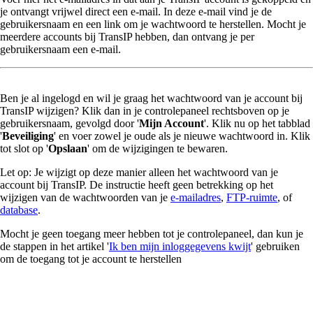
je ontvangt vrijwel direct een e-mail. In deze e-mail vind je de
gebruikersnaam en een link om je wachtwoord te herstellen. Mocht je
meerdere accounts bij TransIP hebben, dan ontvang je per
gebruikersnaam een e-mail.
Ben je al ingelogd en wil je graag het wachtwoord van je account bij
TransIP wijzigen? Klik dan in je controlepaneel rechtsboven op je
gebruikersnaam, gevolgd door '
Mijn Account
'. Klik nu op het tabblad
'
Beveiliging
' en voer zowel je oude als je nieuwe wachtwoord in. Klik
tot slot op '
Opslaan
' om de wijzigingen te bewaren.
Let op: Je wijzigt op deze manier alleen het wachtwoord van je
account bij TransIP. De instructie heeft geen betrekking op het
wijzigen van de wachtwoorden van je
e-mailadres
,
FTP-ruimte
, of
database
.
Mocht je geen toegang meer hebben tot je controlepaneel, dan kun je
de stappen in het artikel '
Ik ben mijn inloggegevens kwijt
' gebruiken
om de toegang tot je account te herstellen