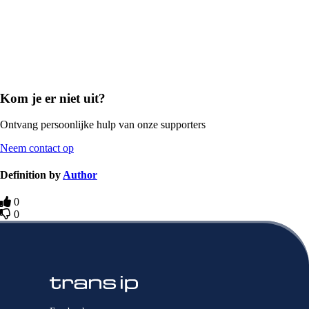
Kom je er niet uit?
Ontvang persoonlijke hulp van onze supporters
Neem contact op
Definition by
Author
0
0