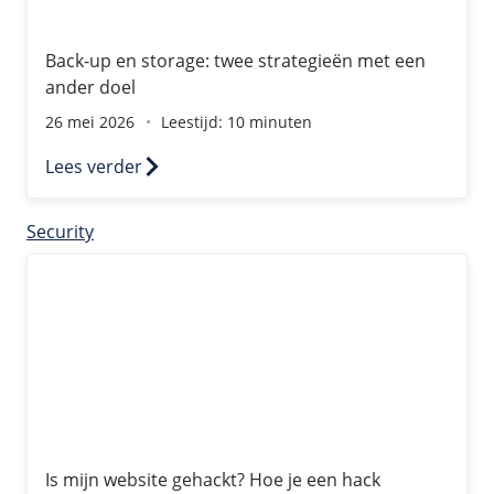
Back-up en storage: twee strategieën met een
ander doel
26 mei 2026
Leestijd: 10 minuten
Lees verder
Security
Is mijn website gehackt? Hoe je een hack ontdekt en wat
Is mijn website gehackt? Hoe je een hack