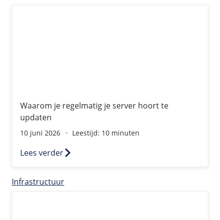
Waarom je regelmatig je server hoort te updaten
Waarom je regelmatig je server hoort te
updaten
10 juni 2026
Leestijd: 10 minuten
Lees verder
Infrastructuur
KVM, Proxmox en VMware vergeleken in 2026