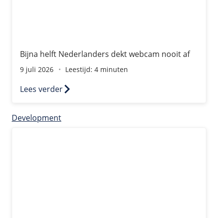
Bijna helft Nederlanders dekt webcam nooit af
9 juli 2026
Leestijd: 4 minuten
Lees verder
Development
OpenClaw op VPS