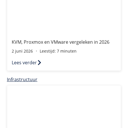
KVM, Proxmox en VMware vergeleken in 2026
2 juni 2026
Leestijd: 7 minuten
Lees verder
Infrastructuur
Back-up en storage: twee strategieën met een ander do