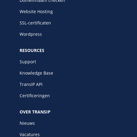
Domeinnaam checken
Website Hosting
SSL-certificaten
Wordpress
RESOURCES
Support
Knowledge Base
TransIP API
Certificeringen
OVER TRANSIP
Nieuws
Vacatures