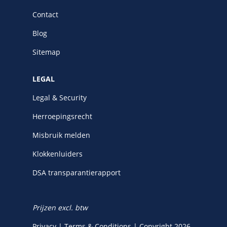
Contact
Blog
Sitemap
LEGAL
Legal & Security
Herroepingsrecht
Misbruik melden
Klokkenluiders
DSA transparantierapport
Prijzen excl. btw
Privacy
|
Terms & Conditions
|
Copyright 2026