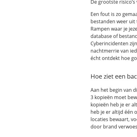
De grootste risico’
Een fout is zo gemaa
bestanden weer uit t
Rampen waar je jeze
database of bestan
Cyberincidenten zij
nachtmerrie van ied
écht ontdekt hoe go
Hoe ziet een bac
Aan het begin van di
3 kopieën moet bewa
kopieën heb je er al
heb je er altijd één
locaties bewaart, v
door brand verwoest