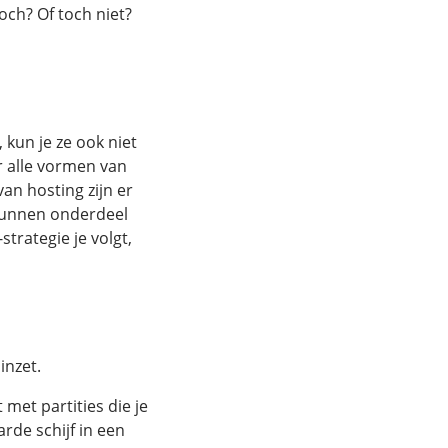
ch? Of toch niet?
kun je ze ook niet
r alle vormen van
van hosting zijn er
e kunnen onderdeel
strategie je volgt,
inzet.
 met partities die je
rde schijf in een