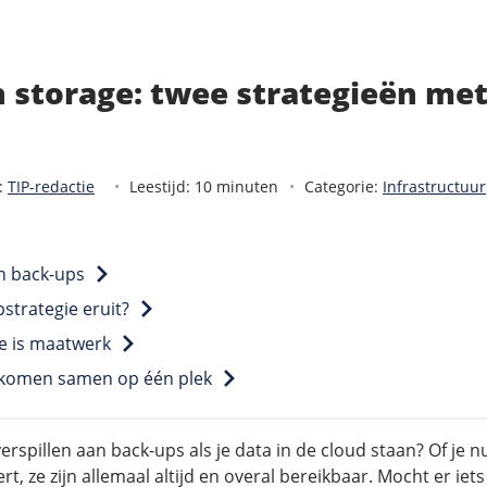
 storage: twee strategieën me
:
TIP-redactie
Leestijd: 10 minuten
Categorie:
Infrastructuur
n back-ups
strategie eruit?
e is maatwerk
 komen samen op één plek
erspillen aan back-ups als je data in de cloud staan? Of je 
rt, ze zijn allemaal altijd en overal bereikbaar. Mocht er ie