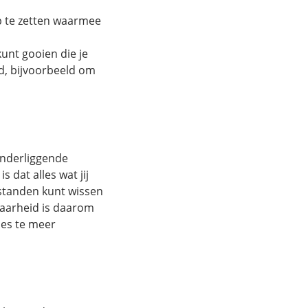
op te zetten waarmee
kunt gooien die je
id, bijvoorbeeld om
onderliggende
 dat alles wat jij
estanden kunt wissen
aarheid is daarom
 des te meer