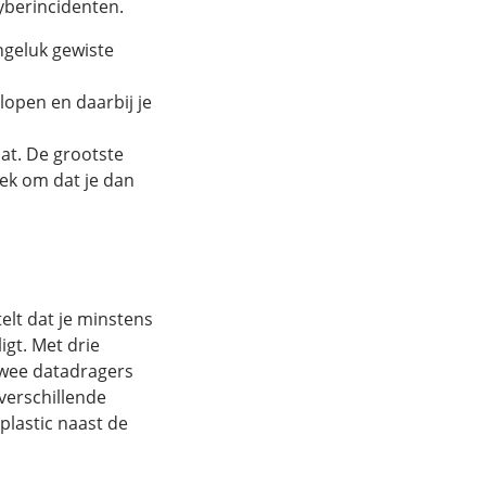
yberincidenten.
ngeluk gewiste
open en daarbij je
at. De grootste
ek om dat je dan
elt dat je minstens
gt. Met drie
 twee datadragers
 verschillende
plastic naast de