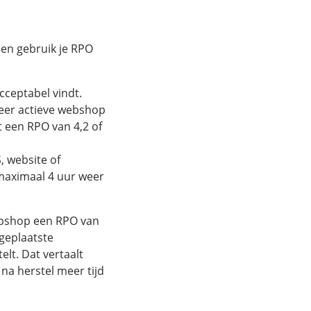
den gebruik je RPO
cceptabel vindt.
 zeer actieve webshop
gt een RPO van 4,2 of
, website of
maximaal 4 uur weer
ebshop een RPO van
geplaatste
elt. Dat vertaalt
na herstel meer tijd