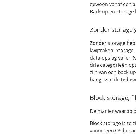
gewoon vanaf een an
Back-up en storage 
Zonder storage 
Zonder storage heb 
kwijtraken. Storage
data-opslag vallen (
drie categorieën ops
zijn van een back-up
hangt van de te bew
Block storage, f
De manier waarop da
Block storage is te z
vanuit een OS benade