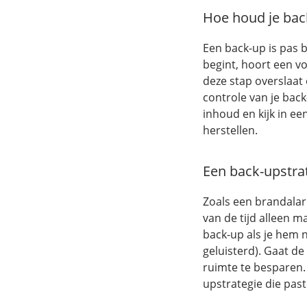
Hoe houd je bac
Een back-up is pas b
begint, hoort een vol
deze stap overslaat
controle van je bac
inhoud en kijk in ee
herstellen.
Een back-upstra
Zoals een brandalarm
van de tijd alleen ma
back-up als je hem 
geluisterd). Gaat d
ruimte te besparen. 
upstrategie die past