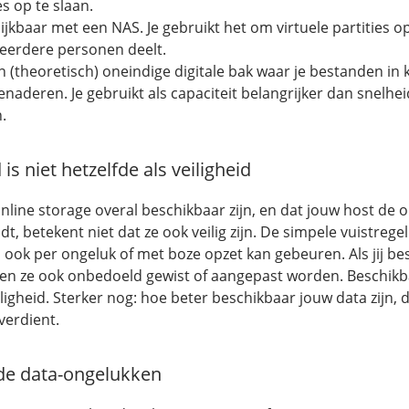
 op te slaan.
elijkbaar met een NAS. Je gebruikt het om virtuele partities 
eerdere personen deelt.
n (theoretisch) oneindige digitale bak waar je bestanden in 
benaderen. Je gebruikt als capaciteit belangrijker dan snelhe
.
s niet hetzelfde als veiligheid
nline storage overal beschikbaar zijn, en dat jouw host de 
betekent niet dat ze ook veilig zijn. De simpele vuistregel is
 ook per ongeluk of met boze opzet kan gebeuren. Als jij b
en ze ook onbedoeld gewist of aangepast worden. Beschikb
eiligheid. Sterker nog: hoe beter beschikbaar jouw data zijn,
verdient.
e data-ongelukken