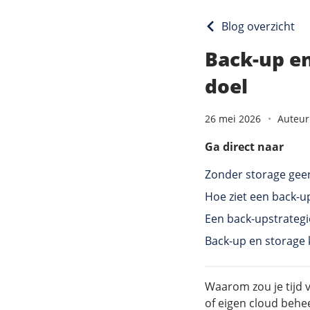
Blog overzicht
Back-up en
doel
26 mei 2026
Auteur
Ga direct naar
Zonder storage gee
Hoe ziet een back-up
Een back-upstrategi
Back-up en storage
Waarom zou je tijd v
of eigen cloud behee