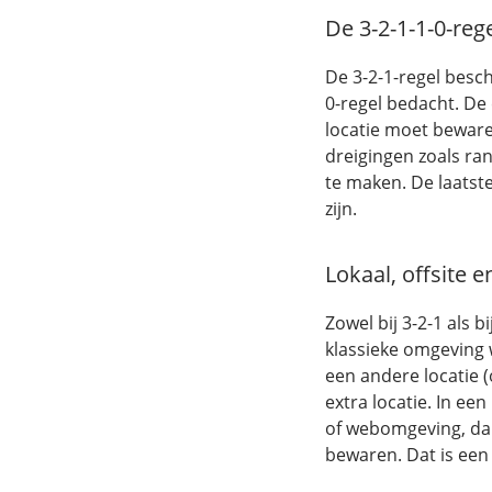
De 3-2-1-1-0-reg
De 3-2-1-regel besc
0-regel bedacht. De 
locatie moet beware
dreigingen zoals ra
te maken. De laatste
zijn.
Lokaal, offsite e
Zowel bij 3-2-1 als b
klassieke omgeving 
een andere locatie (
extra locatie. In ee
of webomgeving, dan
bewaren. Dat is een