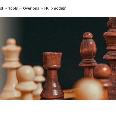
ud
Tools
Over ons
Hulp nodig?