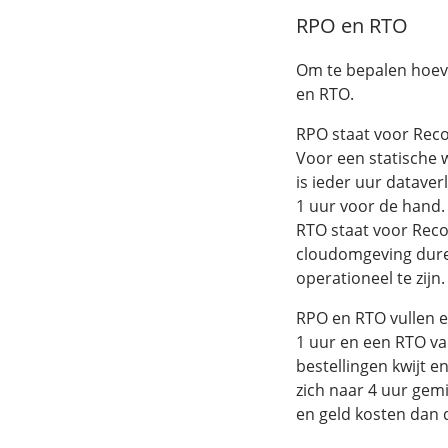
RPO en RTO
Om te bepalen hoeve
en RTO.
RPO staat voor Recov
Voor een statische w
is ieder uur dataver
1 uur voor de hand.
RTO staat voor Reco
cloudomgeving duren
operationeel te zijn.
RPO en RTO vullen e
1 uur en een RTO va
bestellingen kwijt en
zich naar 4 uur gemi
en geld kosten dan de