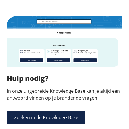
Fast Installs
Netwerk
Infrastructuur
BladeVPS
PerformanceVPS
Hulp nodig?
In onze uitgebreide Knowledge Base kan je altijd een
antwoord vinden op je brandende vragen.
Zoeken in de Knowledge Base