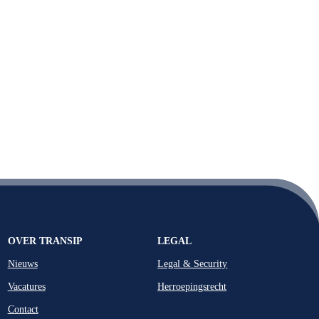
OVER TRANSIP
LEGAL
Nieuws
Legal & Security
Vacatures
Herroepingsrecht
Contact