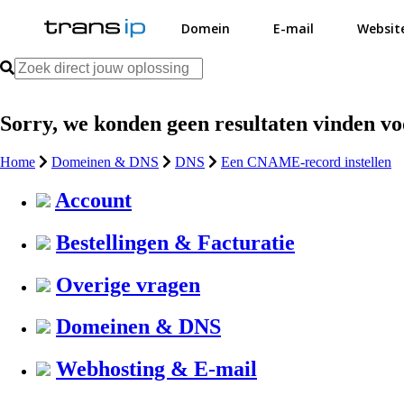
Domein
E-mail
Websit
Sorry, we konden geen resultaten vinden v
Home
Domeinen & DNS
DNS
Een CNAME-record instellen
Account
Bestellingen & Facturatie
Overige vragen
Domeinen & DNS
Webhosting & E-mail