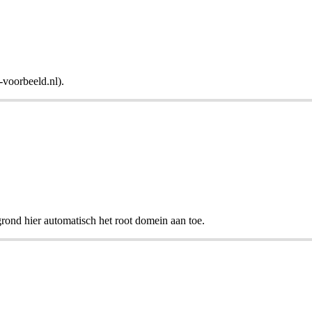
-voorbeeld.nl).
grond hier automatisch het root domein aan toe.