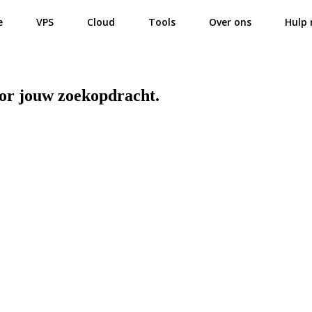
e
VPS
Cloud
Tools
Over ons
Hulp 
oor jouw zoekopdracht.