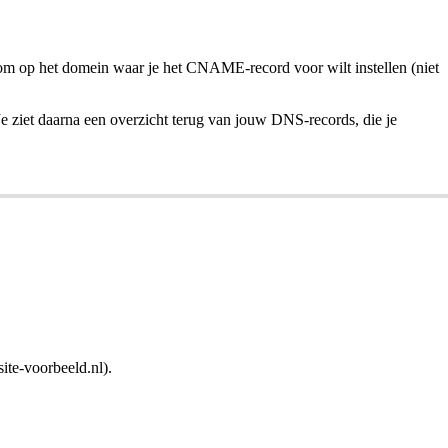
olom op het domein waar je het CNAME-record voor wilt instellen (niet
 Je ziet daarna een overzicht terug van jouw DNS-records, die je
ite-voorbeeld.nl).