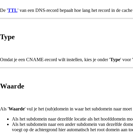
De '
TTL
' van een DNS-record bepaalt hoe lang het record in de cache
Type
Omdat je een CNAME-record wilt instellen, kies je onder '
Type
' voor '
Waarde
Als '
Waarde
' vul je het (sub)domein in waar het subdomein naar moet
Als het subdomein naar dezelfde locatie als het hoofddomein mo
Als het subdomein naar een ander subdomein van dezelfde domein
voegt op de achtergrond hier automatisch het root domein aan to