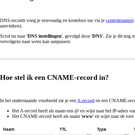
DNS-records voeg je eenvoudig en kosteloos toe via je
controlepaneel
aanvinken).
Scrol nu naar '
DNS instellingen
', gevolgd door '
DNS
'. Zie je dit nog 
vervolgens naar wens kan aanpassen.
Hoe stel ik een CNAME-record in?
In het onderstaande voorbeeld zie je een
A-record
en een CNAME-recor
Het A-record heeft als naam een @ en wijst naar het IP-adres van
Het CNAME-record heeft als naam '
www
' en wijst naar de roo