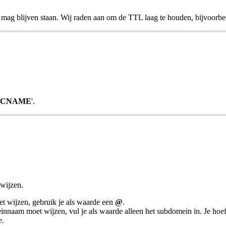
 mag blijven staan. Wij raden aan om de TTL laag te houden, bijvoorbe
CNAME
'.
 wijzen.
et wijzen, gebruik je als waarde een
@
.
naam moet wijzen, vul je als waarde alleen het subdomein in. Je hoef
e.