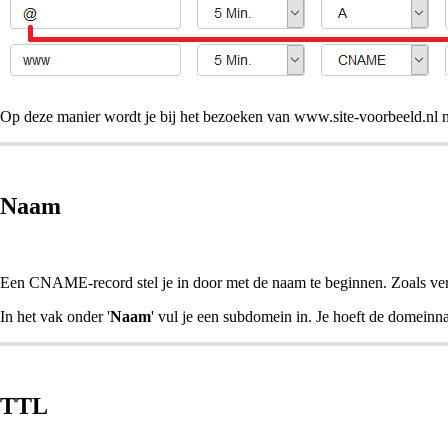
Op deze manier wordt je bij het bezoeken van www.site-voorbeeld.nl naa
Naam
Een CNAME-record stel je in door met de naam te beginnen. Zoals v
In het vak onder '
Naam
' vul je een subdomein in. Je hoeft de domeinn
TTL