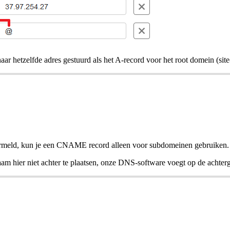
r hetzelfde adres gestuurd als het A-record voor het root domein (site
ermeld, kun je een CNAME record alleen voor subdomeinen gebruiken.
aam hier niet achter te plaatsen, onze DNS-software voegt op de achter