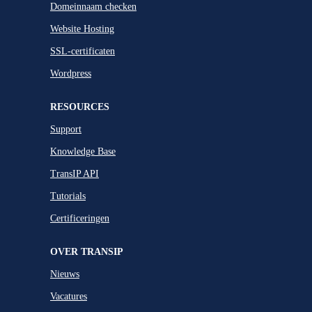
Domeinnaam checken
Website Hosting
SSL-certificaten
Wordpress
RESOURCES
Support
Knowledge Base
TransIP API
Tutorials
Certificeringen
OVER TRANSIP
Nieuws
Vacatures