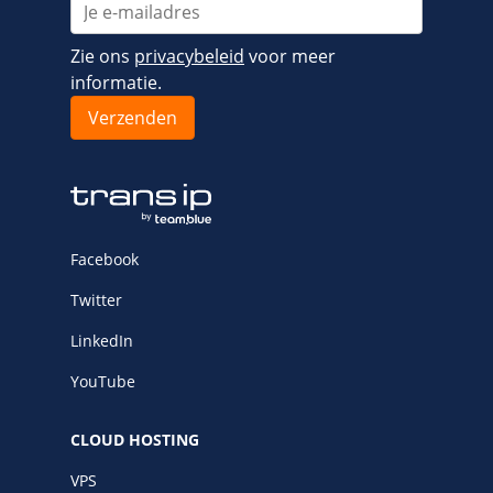
Fast Installs
Netwerk
Zie ons
privacybeleid
voor meer
Infrastructuur
informatie.
BladeVPS
PerformanceVPS
Facebook
Twitter
LinkedIn
YouTube
CLOUD HOSTING
VPS