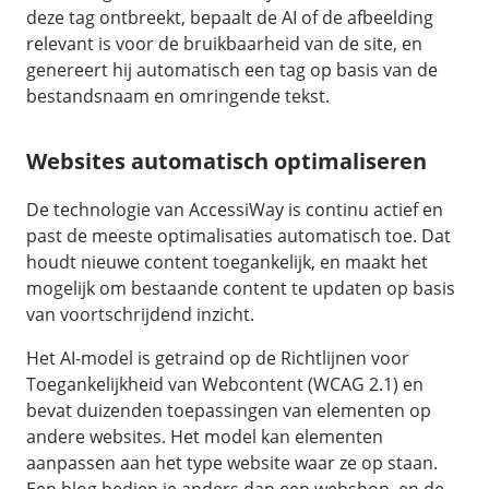
Fast Installs
deze tag ontbreekt, bepaalt de AI of de afbeelding
relevant is voor de bruikbaarheid van de site, en
Netwerk
genereert hij automatisch een tag op basis van de
Infrastructuur
bestandsnaam en omringende tekst.
BladeVPS
PerformanceVPS
Websites automatisch optimaliseren
De technologie van AccessiWay is continu actief en
past de meeste optimalisaties automatisch toe. Dat
houdt nieuwe content toegankelijk, en maakt het
mogelijk om bestaande content te updaten op basis
van voortschrijdend inzicht.
Het AI-model is getraind op de Richtlijnen voor
Toegankelijkheid van Webcontent (WCAG 2.1) en
bevat duizenden toepassingen van elementen op
andere websites. Het model kan elementen
aanpassen aan het type website waar ze op staan.