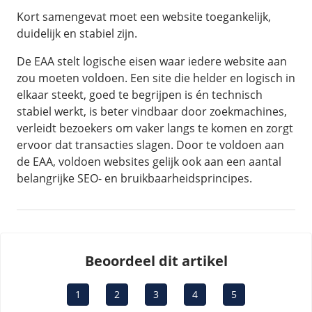
Kort samengevat moet een website toegankelijk,
duidelijk en stabiel zijn.
De EAA stelt logische eisen waar iedere website aan
zou moeten voldoen. Een site die helder en logisch in
elkaar steekt, goed te begrijpen is én technisch
stabiel werkt, is beter vindbaar door zoekmachines,
verleidt bezoekers om vaker langs te komen en zorgt
ervoor dat transacties slagen. Door te voldoen aan
de EAA, voldoen websites gelijk ook aan een aantal
belangrijke SEO- en bruikbaarheidsprincipes.
Beoordeel dit artikel
1
2
3
4
5