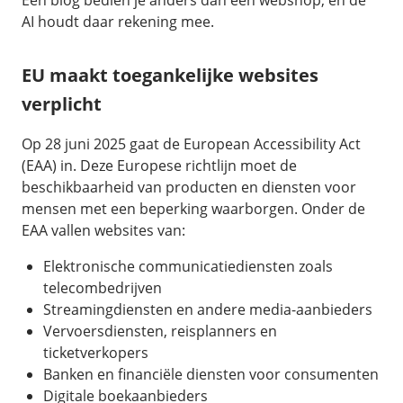
Een blog bedien je anders dan een webshop, en de
AI houdt daar rekening mee.
EU maakt toegankelijke websites
verplicht
Op 28 juni 2025 gaat de European Accessibility Act
(EAA) in. Deze Europese richtlijn moet de
beschikbaarheid van producten en diensten voor
mensen met een beperking waarborgen. Onder de
EAA vallen websites van:
Elektronische communicatiediensten zoals
telecombedrijven
Streamingdiensten en andere media-aanbieders
Vervoersdiensten, reisplanners en
ticketverkopers
Banken en financiële diensten voor consumenten
Digitale boekaanbieders