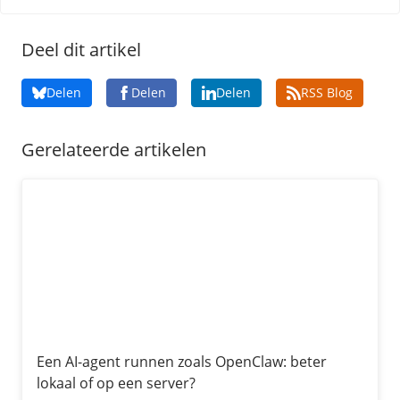
Deel dit artikel
Delen
Delen
Delen
RSS Blog
Gerelateerde artikelen
Een AI-agent runnen zoals OpenClaw: beter lokaal of op 
Een AI-agent runnen zoals OpenClaw: beter
lokaal of op een server?