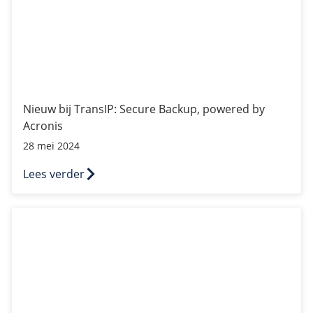
Nieuw bij TransIP: Secure Backup, powered by
Acronis
28 mei 2024
Lees verder
Schrijf je in voor de Acronis Backups bèta