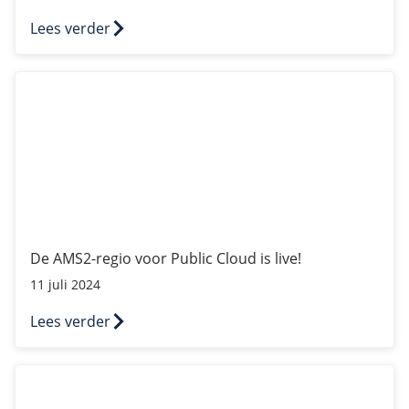
Lees verder
De AMS2-regio voor Public Cloud is live!
De AMS2-regio voor Public Cloud is live!
11 juli 2024
Lees verder
Nieuw bij TransIP: Secure Backup, powered by Acronis