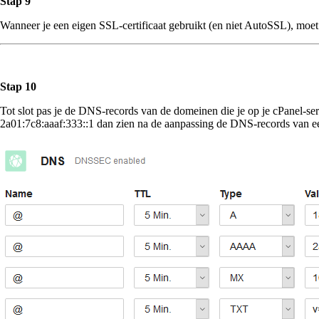
Stap 9
Wanneer je een eigen SSL-certificaat gebruikt (en niet AutoSSL), moet
Stap 10
Tot slot pas je de DNS-records van de domeinen die je op je cPanel-se
2a01:7c8:aaaf:333::1 dan zien na de aanpassing de DNS-records van ee