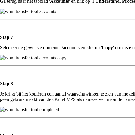
Ga terug naar het tabblad '
Accounts
' en klik op '
I Understand. Proce
Stap 7
Selecteer de gewenste domeinen/accounts en klik op '
Copy
' om deze o
Stap 8
Je krijgt bij het kopiëren een aantal waarschuwingen te zien van mogel
geen gebruik maakt van de cPanel-VPS als nameserver, maar de nameser