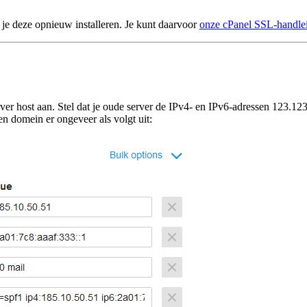
 je deze opnieuw installeren. Je kunt daarvoor
onze cPanel SSL-handle
rver host aan. Stel dat je oude server de IPv4- en IPv6-adressen 123.1
n domein er ongeveer als volgt uit: