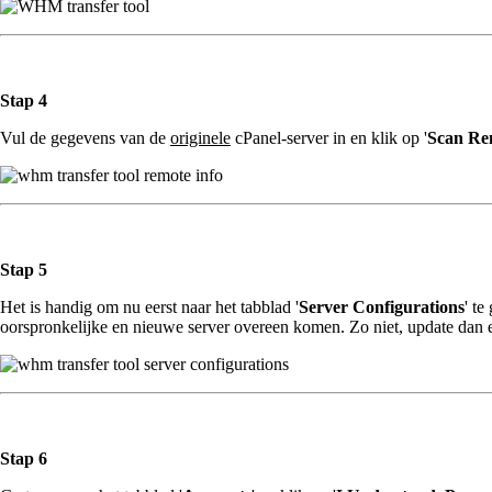
Stap 4
Vul de gegevens van de
originele
cPanel-server in en klik op '
Scan Re
Stap 5
Het is handig om nu eerst naar het tabblad '
Server Configurations
' te
oorspronkelijke en nieuwe server overeen komen. Zo niet, update dan ee
Stap 6