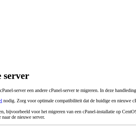
 server
 cPanel-server een andere cPanel-server te migreren. In deze handleding 
l
nodig. Zorg voor optimale compatibiliteit dat de huidige en nieuwe cP
n, bijvoorbeeld voor het migreren van een cPanel-installatie op Cent
r naar de nieuwe server.