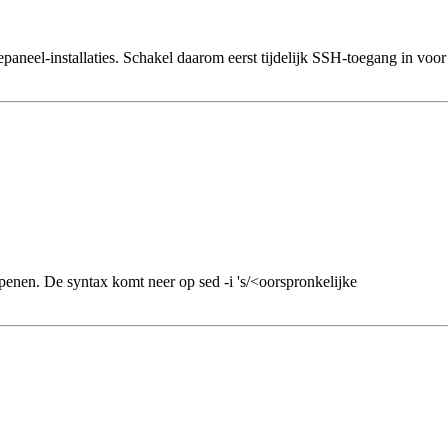
paneel-installaties. Schakel daarom eerst tijdelijk SSH-toegang in voor
enen. De syntax komt neer op sed -i 's/<oorspronkelijke