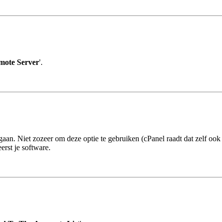
mote Server
'.
 gaan. Niet zozeer om deze optie te gebruiken (cPanel raadt dat zelf ook
rst je software.