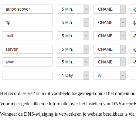
Het record 'server' is in dit voorbeeld toegevoegd omdat het domein o
Voor meer gedetailleerde informatie over het instellen van DNS-records
Wanneer de DNS-wijziging is verwerkt en je website bereikbaar is via