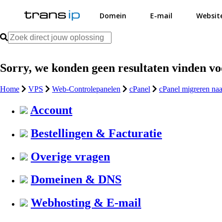
Domein
E-mail
Websit
Sorry, we konden geen resultaten vinden v
Home
VPS
Web-Controlepanelen
cPanel
cPanel migreren naa
Account
Bestellingen & Facturatie
Overige vragen
Domeinen & DNS
Webhosting & E-mail