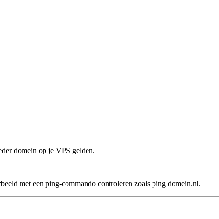
ieder domein op je VPS gelden.
orbeeld met een ping-commando controleren zoals ping domein.nl.