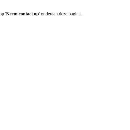
op '
Neem contact op
' onderaan deze pagina.