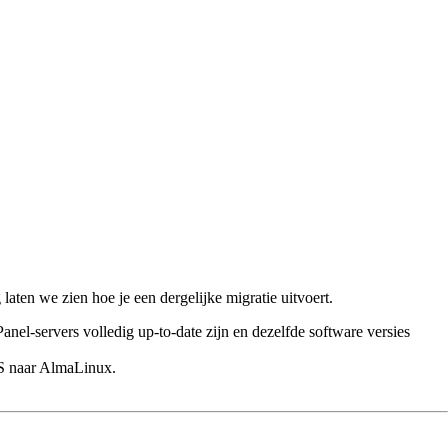
laten we zien hoe je een dergelijke migratie uitvoert.
anel-servers volledig up-to-date zijn en dezelfde software versies
OS naar AlmaLinux.