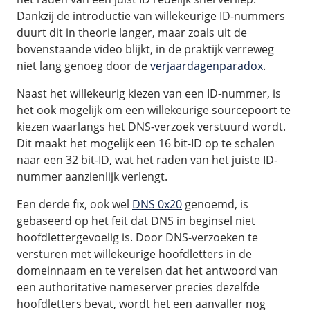
Dankzij de introductie van willekeurige ID-nummers
duurt dit in theorie langer, maar zoals uit de
bovenstaande video blijkt, in de praktijk verreweg
niet lang genoeg door de
verjaardagenparadox
.
Naast het willekeurig kiezen van een ID-nummer, is
het ook mogelijk om een willekeurige sourcepoort te
kiezen waarlangs het DNS-verzoek verstuurd wordt.
Dit maakt het mogelijk een 16 bit-ID op te schalen
naar een 32 bit-ID, wat het raden van het juiste ID-
nummer aanzienlijk verlengt.
Een derde fix, ook wel
DNS 0x20
genoemd, is
gebaseerd op het feit dat DNS in beginsel niet
hoofdlettergevoelig is. Door DNS-verzoeken te
versturen met willekeurige hoofdletters in de
domeinnaam en te vereisen dat het antwoord van
een authoritative nameserver precies dezelfde
hoofdletters bevat, wordt het een aanvaller nog