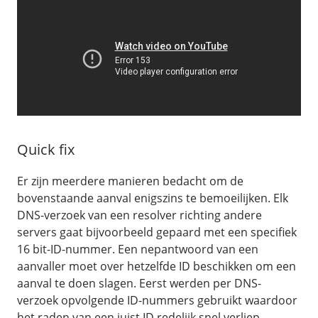
Quick fix
Er zijn meerdere manieren bedacht om de
bovenstaande aanval enigszins te bemoeilijken. Elk
DNS-verzoek van een resolver richting andere
servers gaat bijvoorbeeld gepaard met een specifiek
16 bit-ID-nummer. Een nepantwoord van een
aanvaller moet over hetzelfde ID beschikken om een
aanval te doen slagen. Eerst werden per DNS-
verzoek opvolgende ID-nummers gebruikt waardoor
het raden van een juist ID redelijk snel verliep.