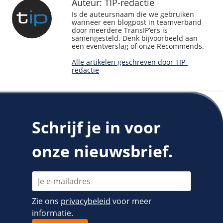
Auteur: TIP-redactie
Is de auteursnaam die we gebruiken
wanneer een blogpost in teamverband
door meerdere TransIP’ers is
samengesteld. Denk bijvoorbeeld aan
een eventverslag of onze Recommends.
Alle artikelen geschreven door TIP-
redactie
Schrijf je in voor
onze nieuwsbrief.
Zie ons
privacybeleid
voor meer
informatie.