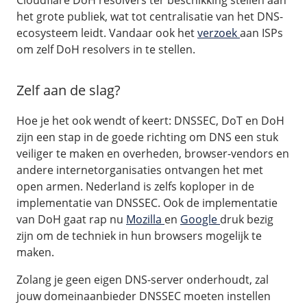
Cloudflare DoH resolvers ter beschikking stellen aan
het grote publiek, wat tot centralisatie van het DNS-
ecosysteem leidt. Vandaar ook het
verzoek
aan ISPs
om zelf DoH resolvers in te stellen.
Zelf aan de slag?
Hoe je het ook wendt of keert: DNSSEC, DoT en DoH
zijn een stap in de goede richting om DNS een stuk
veiliger te maken en overheden, browser-vendors en
andere internetorganisaties ontvangen het met
open armen. Nederland is zelfs koploper in de
implementatie van DNSSEC. Ook de implementatie
van DoH gaat rap nu
Mozilla
en
Google
druk bezig
zijn om de techniek in hun browsers mogelijk te
maken.
Zolang je geen eigen DNS-server onderhoudt, zal
jouw domeinaanbieder DNSSEC moeten instellen