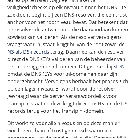
adres op te halen volgt een schakel van
veiligheidschecks op elk niveau binnen het DNS. De
zoektocht begint bij een DNS-resolver, die een trust
anchor voor het rootniveau bevat. Dat betekent dat
de resolver de antwoorden die daarvandaan komen
sowieso kan valideren. Als de resolver vervolgens
vraagt waar .nl staat, krijgt hij van de root zowel de
NS-als DS-records
terug. Daarmee kan de resolver
direct de DNSKEYs valideren van de beheerder van
het onderliggende .nl-domein. Dit gebeurt bij
SIDN
omdat de DNSKEYs voor .nl-domeinen daar zijn
ondergebracht. Vervolgens herhaalt het proces zich
op een lager niveau. Er wordt door de resolver
gevraagd waar de server verantwoordelijk voor
transip.nl staat en deze krijgt direct de NS- en de DS-
records terug voor het transip.nl-domein.
Dit werkt zo voor alle niveaus en op deze manier
wordt een chain of trust gebouwd waarin alle