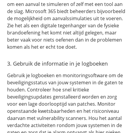
om een aanval te simuleren of zelf met een tool aan
de slag. Microsoft 365 biedt beheerders bijvoorbeeld
de mogelijkheid om aanvalssimulaties uit te voeren.
Zie het als een digitale tegenhanger van de fysieke
brandoefening het komt niet altijd gelegen, maar
beter vaak voor niets oefenen dan in de problemen
komen als het er echt toe doet.
3. Gebruik de informatie in je logboeken
Gebruik je logboeken en monitoringsoftware om de
beveiligingsstatus van jouw systemen in de gaten te
houden. Controleer hoe snel kritieke
beveiligingsupdates genstalleerd worden en zorg
voor een lage doorlooptijd van patches. Monitor
openstaande kwetsbaarheden en het risiconiveau
daarvan met vulnerability scanners. Hou het aantal
verdachte activiteiten rondom jouw systemen in de
gaten en zorg dat je alarm ontvangt als hier pieken