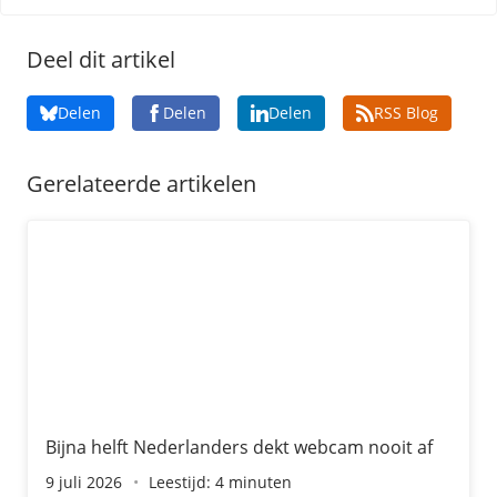
Deel dit artikel
Delen
Delen
Delen
RSS Blog
Gerelateerde artikelen
Bijna helft Nederlanders dekt webcam nooit af
Bijna helft Nederlanders dekt webcam nooit af
9 juli 2026
Leestijd: 4 minuten