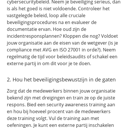
cybersecuritybeleid. Neem je beveiliging serieus, dan
is als het goed is niet voldoende. Controleer het
vastgelegde beleid, loop alle cruciale
beveiligingsprocedures na en evalueer de
documentatie ervan. Hoe oud zijn de
incidentresponsplannen? Kloppen die nog? Voldoet
jouw organisatie aan de eisen van de wetgever (is je
compliance met AVG en ISO 27001 in orde?). Neem
regelmatig de tijd voor beleidsaudits of schakel een
externe partij in om dit voor je te doen.
2. Hou het beveiligingsbewustzijn in de gaten
Zorg dat de medewerkers binnen jouw organisatie
bekend zijn met dreigingen en train ze op de juiste
respons. Bied een security awareness training aan
en hou bij hoeveel procent van de medewerkers
deze training volgt. Vul de training aan met
oefeningen. Je kunt een externe partij inschakelen