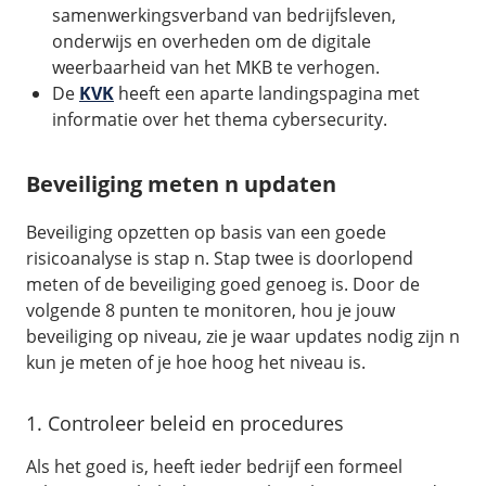
samenwerkingsverband van bedrijfsleven,
onderwijs en overheden om de digitale
weerbaarheid van het MKB te verhogen.
De
KVK
heeft een aparte landingspagina met
informatie over het thema cybersecurity.
Beveiliging meten n updaten
Beveiliging opzetten op basis van een goede
risicoanalyse is stap n. Stap twee is doorlopend
meten of de beveiliging goed genoeg is. Door de
volgende 8 punten te monitoren, hou je jouw
beveiliging op niveau, zie je waar updates nodig zijn n
kun je meten of je hoe hoog het niveau is.
1. Controleer beleid en procedures
Als het goed is, heeft ieder bedrijf een formeel