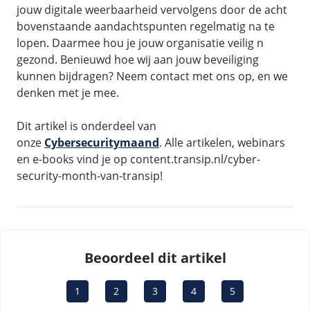
jouw digitale weerbaarheid vervolgens door de acht
bovenstaande aandachtspunten regelmatig na te
lopen. Daarmee hou je jouw organisatie veilig n
gezond. Benieuwd hoe wij aan jouw beveiliging
kunnen bijdragen? Neem contact met ons op, en we
denken met je mee.
Dit artikel is onderdeel van
onze
Cybersecuritymaand
. Alle artikelen, webinars
en e-books vind je op content.transip.nl/cyber-
security-month-van-transip!
Beoordeel dit artikel
1
2
3
4
5