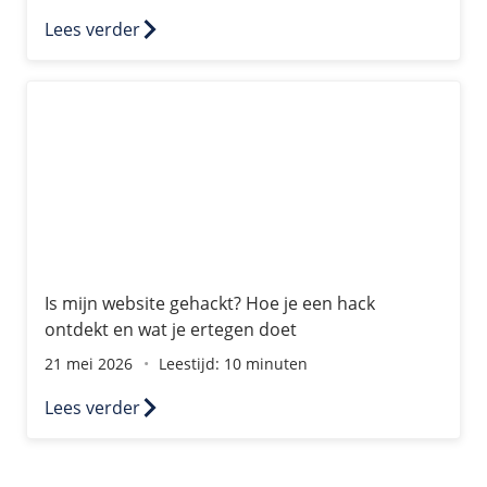
Lees verder
Is mijn website gehackt? Hoe je een hack ontdekt en wat
Is mijn website gehackt? Hoe je een hack
ontdekt en wat je ertegen doet
21 mei 2026
Leestijd: 10 minuten
Lees verder