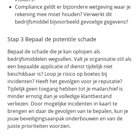
Compliance geldt er bijzondere wetgeving waar je
rekening mee moet houden? Verwerkt dit
bedrijfsmiddel bijvoorbeeld gevoelige gegevens?
Stap 3 Bepaal de potentile schade
Bepaal de schade die je kan oplopen als
bedrijfsmiddelen wegvallen. Valt je organisatie stil als
een bepaalde applicatie of dienst tijdelijk niet
beschikbaar is? Loop je risico op boetes bij
incidenten? Heeft het gevolgen voor je reputatie?
Tijdelijk geen toegang hebben tot je mailarchief is
minder ernstig dan je volledige klantbestand
verliezen. Door mogelijke incidenten in kaart te
brengen en daar de gevolgen van te bepalen, kun je
jouw beveiligingsaanpak onderbouwen en van de
juiste prioriteiten voorzien.