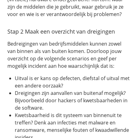
Fast Installs
zijn de middelen die je gebruikt, waar gebruik je ze
Netwerk
voor en wie is er verantwoordelijk bij problemen?
Infrastructuur
Stap 2 Maak een overzicht van dreigingen
BladeVPS
PerformanceVPS
Bedreigingen van bedrijfsmiddelen kunnen zowel
van binnen als van buiten komen. Doorloop jouw
overzicht op de volgende scenarios en geef per
mogelijk incident aan hoe waarschijnlijk dat is:
Uitval is er kans op defecten, diefstal of uitval met
een andere oorzaak?
Dreigingen zijn aanvallen van buitenaf mogelijk?
Bijvoorbeeld door hackers of kwetsbaarheden in
de software.
Kwetsbaarheid is dit systeem van binnenuit te
treffen? Denk aan infecties met malware en
ransomware, menselijke fouten of kwaadwillende
insiders.