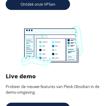
/
Networking
Prijsoverzicht
Ontdek onze VPSen
Secret management
HA-IP
Load Balancer
Private Network
VPS-Firewall
/
Storage
Acronis Cyber Protect
Block Storage
Weekly Backups
Live demo
Snapshots
Probeer de nieuwe features van Plesk Obsidian in de
/
Overig
demo-omgeving.
API