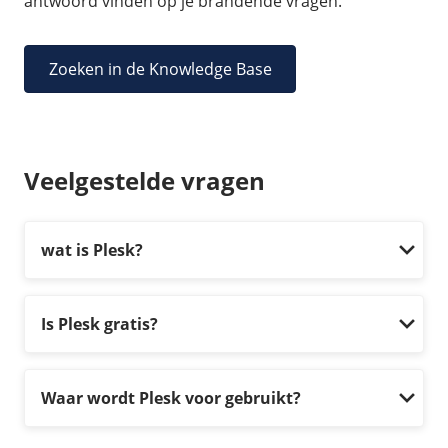
antwoord vinden op je brandende vragen.
Zoeken in de Knowledge Base
Veelgestelde vragen
wat is Plesk?
Is Plesk gratis?
Waar wordt Plesk voor gebruikt?