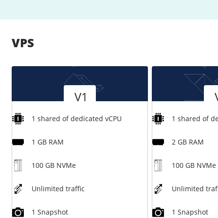
VPS
Versie
Versie
V1
1 shared of dedicated vCPU
1 shared of d
1 GB RAM
2 GB RAM
100 GB NVMe
100 GB NVMe
Unlimited traffic
Unlimited traf
1 Snapshot
1 Snapshot