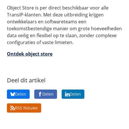
Object Store is per direct beschikbaar voor alle
TransIP-klanten. Met deze uitbreiding krijgen
ontwikkelaars en softwareteams een
toekomstbestendige manier om grote hoeveelheden
data veilig en flexibel op te slaan, zonder complexe
configuraties of vaste limieten.
Ontdek object store
Deel dit artikel
Delen
Delen
Delen
RSS Nieuws