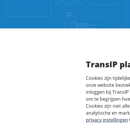
TransIP pl
Cookies zijn tijdeli
onze website bezoek
inloggen bij TransI
om te begrijpen hoe
Cookies zijn niet al
analytische en marke
privacy instellingen