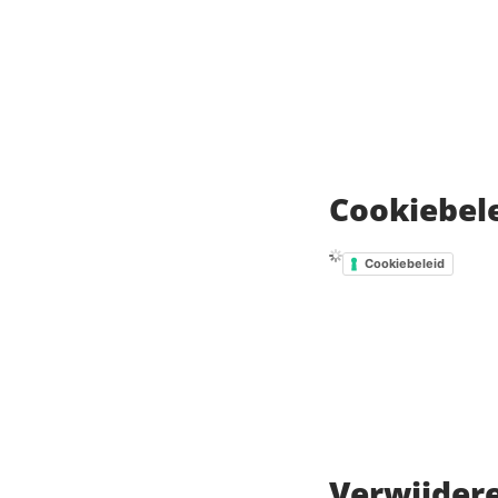
Cookiebel
Cookiebeleid
Verwijdere