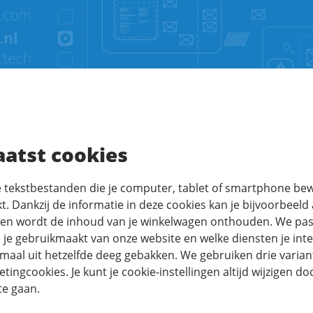
aatst cookies
jke tekstbestanden die je computer, tablet of smartphone be
t. Dankzij de informatie in deze cookies kan je bijvoorbeel
P en wordt de inhoud van je winkelwagen onthouden. We pas
 je gebruikmaakt van onze website en welke diensten je inte
lemaal uit hetzelfde deeg gebakken. We gebruiken drie varian
tingcookies. Je kunt je cookie-instellingen altijd wijzigen d
te gaan.