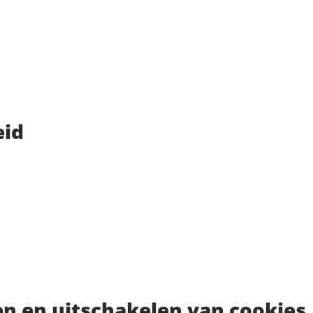
eid
n en uitschakelen van cookies