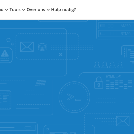
ud
Tools
Over ons
Hulp nodig?