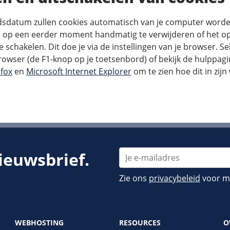
sdatum zullen cookies automatisch van je computer worden
 op een eerder moment handmatig te verwijderen of het op
e schakelen. Dit doe je via de instellingen van je browser. Se
browser (de F1-knop op je toetsenbord) of bekijk de hulppag
efox
en
Microsoft Internet Explorer
om te zien hoe dit in zijn
nieuwsbrief.
Zie ons
privacybeleid
voor me
WEBHOSTING
RESOURCES
O