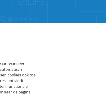
waart wanneer je
d automatisch
sen cookies ook toe
ressant vindt.
ten: functionele,
oor naar de pagina