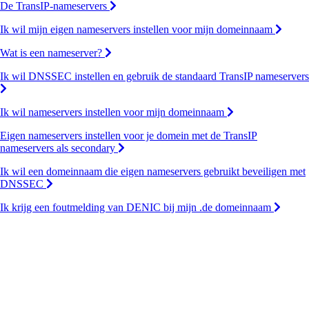
De TransIP-nameservers
Ik wil mijn eigen nameservers instellen voor mijn domeinnaam
Wat is een nameserver?
Ik wil DNSSEC instellen en gebruik de standaard TransIP nameservers
Ik wil nameservers instellen voor mijn domeinnaam
Eigen nameservers instellen voor je domein met de TransIP
nameservers als secondary
Ik wil een domeinnaam die eigen nameservers gebruikt beveiligen met
DNSSEC
Ik krijg een foutmelding van DENIC bij mijn .de domeinnaam