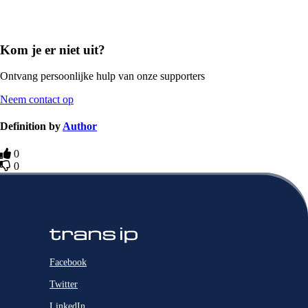
Kom je er niet uit?
Ontvang persoonlijke hulp van onze supporters
Neem contact op
Definition by
Author
0
0
Facebook
Twitter
LinkedIn