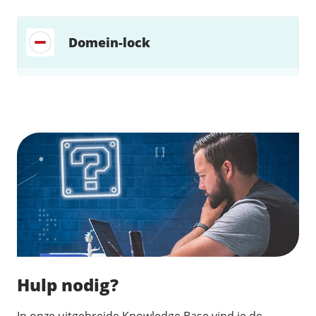
Domein-lock
Zoek direct jouw oplossing
Hulp nodig?