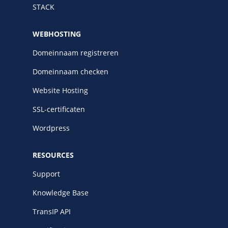
STACK
WEBHOSTING
Domeinnaam registreren
Domeinnaam checken
Website Hosting
SSL-certificaten
Wordpress
RESOURCES
Support
Knowledge Base
TransIP API