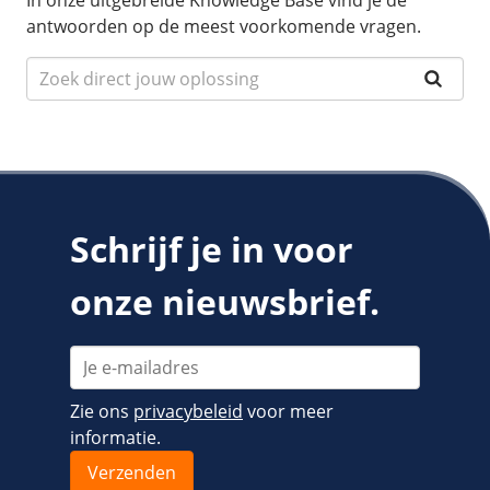
In onze uitgebreide Knowledge Base vind je de
antwoorden op de meest voorkomende vragen.
Schrijf je in voor
onze nieuwsbrief.
Zie ons
privacybeleid
voor meer
informatie.