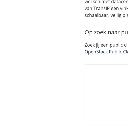
werken met datacen
van TransIP een vink
schaalbaar, veilig 
Op zoek naar pu
Zoek jij een public
OpenStack Public C