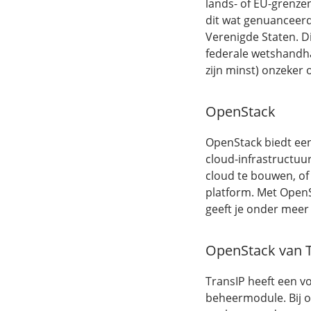
lands- of EU-grenze
dit wat genuanceer
Verenigde Staten. D
federale wetshandha
zijn minst) onzeker 
OpenStack
OpenStack biedt een
cloud-infrastructuu
cloud te bouwen, of 
platform. Met OpenSt
geeft je onder meer
OpenStack van 
TransIP heeft een vo
beheermodule. Bij o