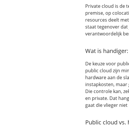
Private cloud is de
premise, op colocat
resources deelt met
staat tegenover dat
verantwoordelijk be
Wat is handiger:
De keuze voor public
public cloud zijn mi
hardware aan de sla
instapkosten, maar 
Die controle kan, z
en private. Dat hang
gaat die vlieger niet 
Public cloud vs.