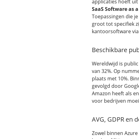
applicaties hoeft u
SaaS Software as a
Toepassingen die je
groot tot specifiek
kantoorsoftware via
Beschikbare pub
Wereldwijd is publi
van 32%. Op nummer
plaats met 10%. Bin
gevolgd door Google
Amazon heeft als en
voor bedrijven moei
AVG, GDPR en d
Zowel binnen Azure 