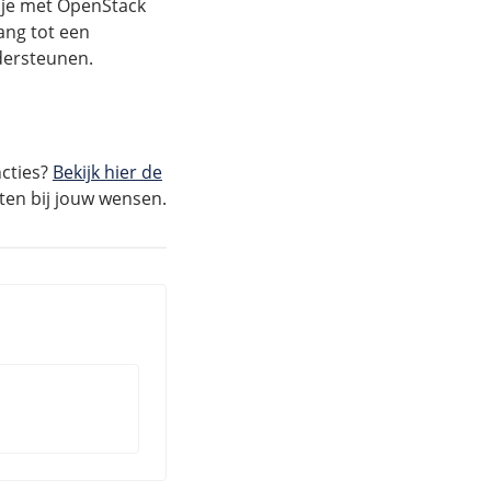
 je met OpenStack
ang tot een
ndersteunen.
ncties?
Bekijk hier de
ten bij jouw wensen.