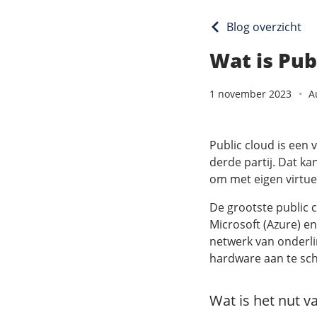
Blog overzicht
Wat is Pub
1 november 2023
A
Public cloud is een
derde partij. Dat ka
om met eigen virtuel
De grootste public c
Microsoft (Azure) e
netwerk van onderlin
hardware aan te scha
Wat is het nut v