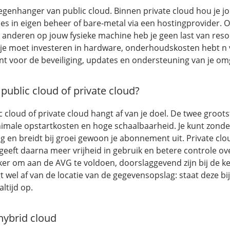
 tegenhanger van public cloud. Binnen private cloud hou je 
ies in eigen beheer of bare-metal via een hostingprovider. 
 anderen op jouw fysieke machine heb je geen last van reso
 je moet investeren in hardware, onderhoudskosten hebt n 
nt voor de beveiliging, updates en ondersteuning van je om
 public cloud of private cloud?
 cloud of private cloud hangt af van je doel. De twee groot
nimale opstartkosten en hoge schaalbaarheid. Je kunt zonder
g en breidt bij groei gewoon je abonnement uit. Private clo
geeft daarna meer vrijheid in gebruik en betere controle o
eker om aan de AVG te voldoen, doorslaggevend zijn bij de k
t wel af van de locatie van de gegevensopslag: staat deze bij
altijd op.
 hybrid cloud