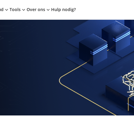
ud
Tools
Over ons
Hulp nodig?