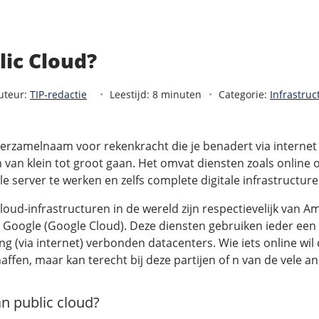
lic Cloud?
uteur:
TIP-redactie
Leestijd: 8 minuten
Categorie:
Infrastruc
 verzamelnaam voor rekenkracht die je benadert via internet
n van klein tot groot gaan. Het omvat diensten zoals online 
e server te werken en zelfs complete digitale infrastructure
loud-infrastructuren in de wereld zijn respectievelijk van 
n Google (Google Cloud). Deze diensten gebruiken ieder een
g (via internet) verbonden datacenters. Wie iets online wil 
ffen, maar kan terecht bij deze partijen of n van de vele a
an public cloud?