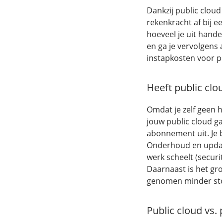
Dankzij public cloud
rekenkracht af bij e
hoeveel je uit hande
en ga je vervolgens 
instapkosten voor p
Heeft public cl
Omdat je zelf geen h
jouw public cloud ga
abonnement uit. Je b
Onderhoud en update
werk scheelt (securi
Daarnaast is het gr
genomen minder sto
Public cloud vs. 