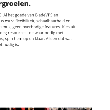
rgroeien.
S. Al het goede van BladeVPS en
 extra flexibiliteit, schaalbaarheid en
psmuk, geen overbodige features. Kies uit
, voeg resources toe waar nodig met
, spin hem op en klaar. Alleen dat wat
t nodig is.