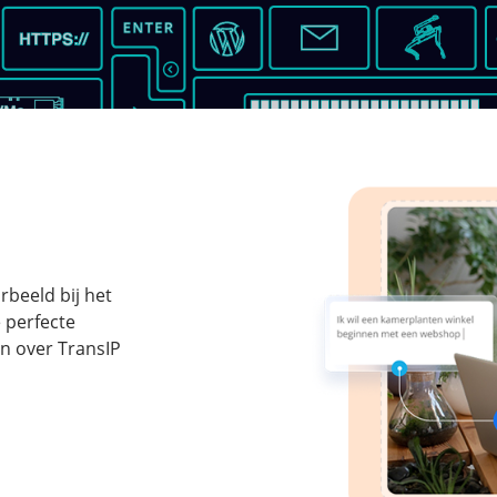
rbeeld bij het
 perfecte
n over TransIP