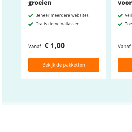
groeien
voor
Beheer meerdere websites
Vei
Gratis domeinaliassen
Toe
€ 1,00
Vanaf
Vanaf
Bekijk de pakketten