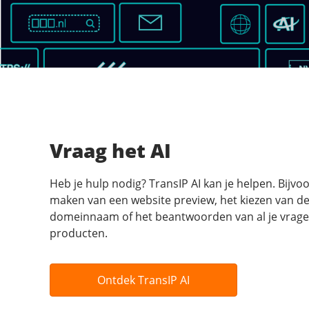
Vraag het AI
Heb je hulp nodig? TransIP AI kan je helpen. Bijvoo
maken van een website preview, het kiezen van de
domeinnaam of het beantwoorden van al je vrage
producten.
Ontdek TransIP AI