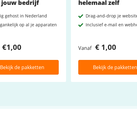
 jouw bedrijf
helemaal zelf
lig gehost in Nederland
Drag-and-drop je websit
gankelijk op al je apparaten
Inclusief e-mail en webh
€1,00
€ 1,00
Vanaf
Bekijk de pakketten
Bekijk de pakkette