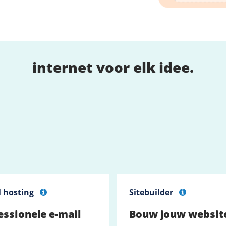
internet voor elk idee.
l hosting
Sitebuilder
essionele e-mail
Bouw jouw websit