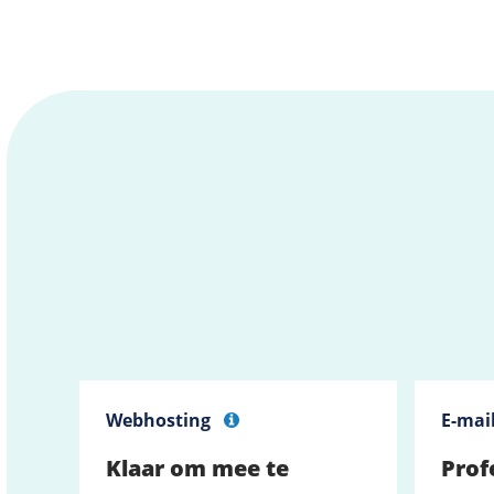
Webhosting
E-mai
Klaar om mee te
Prof