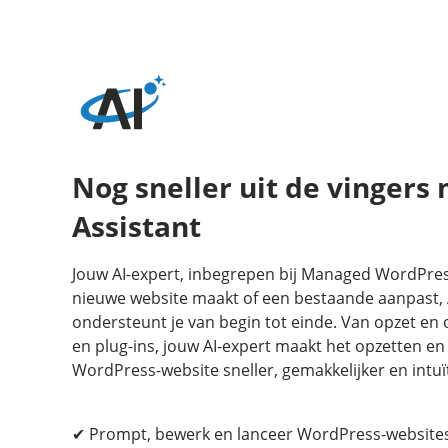
Nog sneller uit de vingers 
Assistant
Jouw AI-expert, inbegrepen bij Managed WordPress
nieuwe website maakt of een bestaande aanpast, A
ondersteunt je van begin tot einde. Van opzet en
en plug-ins, jouw AI-expert maakt het opzetten en
WordPress-website sneller, gemakkelijker en intuït
✔ Prompt, bewerk en lanceer WordPress-websites