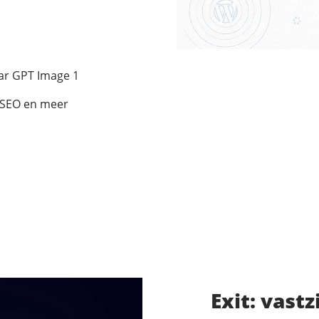
ar GPT Image 1
, SEO en meer
Exit: vastz