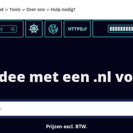
ud
Tools
Over ons
Hulp nodig?
dee met een .nl vo
en tegelijk
Prijzen excl. BTW.