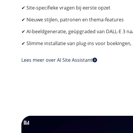
✔ Site-specifieke vragen bij eerste opzet
✔ Nieuwe stijlen, patronen en thema-features
✔ AI-beeldgeneratie, geüpgraded van DALL-E 3 na
✔ Slimme installatie van plug-ins voor boekingen
Lees meer over AI Site Assistant