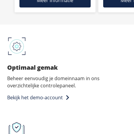
Meer informatie
Meer 
Optimaal gemak
Beheer eenvoudig je domeinnaam in ons
overzichtelijke controlepaneel.
Bekijk het demo-account