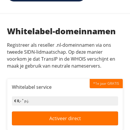
Whitelabel-domeinnamen
Registreer als reseller .nl-domeinnamen via ons
tweede SIDN-lidmaatschap. Op deze manier
voorkom je dat TransIP in de WHOIS verschijnt en
maak je gebruik van neutrale nameservers.
*1e jaar GRATIS
Whitelabel service
*
€ 0,-
p.j.
Activeer direct