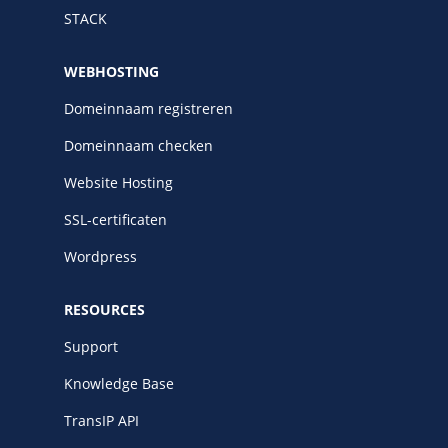
STACK
WEBHOSTING
Domeinnaam registreren
Domeinnaam checken
Website Hosting
SSL-certificaten
Wordpress
RESOURCES
Support
Knowledge Base
TransIP API