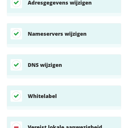
Adresgegevens wijzigen
Nameservers wijzigen
DNS wijzigen
Whitelabel
Vereist lokale aanwezigheid