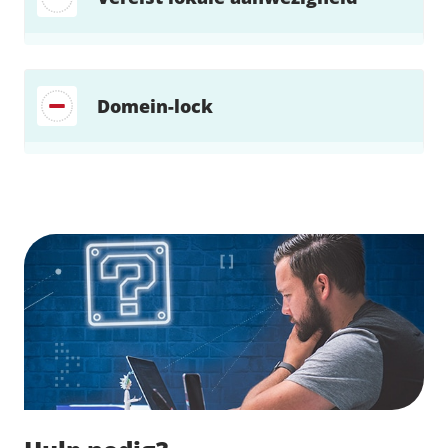
Domein-lock
Zoek direct jouw oplossing