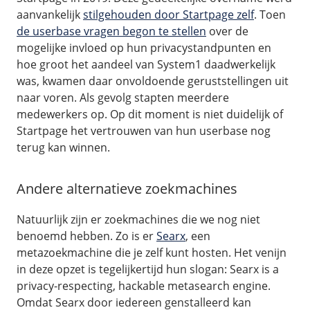
aanvankelijk
stilgehouden door Startpage zelf
. Toen
de userbase vragen begon te stellen
over de
mogelijke invloed op hun privacystandpunten en
hoe groot het aandeel van System1 daadwerkelijk
was, kwamen daar onvoldoende geruststellingen uit
naar voren. Als gevolg stapten meerdere
medewerkers op. Op dit moment is niet duidelijk of
Startpage het vertrouwen van hun userbase nog
terug kan winnen.
Andere alternatieve zoekmachines
Natuurlijk zijn er zoekmachines die we nog niet
benoemd hebben. Zo is er
Searx
, een
metazoekmachine die je zelf kunt hosten. Het venijn
in deze opzet is tegelijkertijd hun slogan: Searx is a
privacy-respecting, hackable metasearch engine.
Omdat Searx door iedereen genstalleerd kan