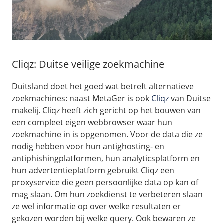
Cliqz: Duitse veilige zoekmachine
Duitsland doet het goed wat betreft alternatieve
zoekmachines: naast MetaGer is ook
Cliqz
van Duitse
makelij. Cliqz heeft zich gericht op het bouwen van
een compleet eigen webbrowser waar hun
zoekmachine in is opgenomen. Voor de data die ze
nodig hebben voor hun antighosting- en
antiphishingplatformen, hun analyticsplatform en
hun advertentieplatform gebruikt Cliqz een
proxyservice die geen persoonlijke data op kan of
mag slaan. Om hun zoekdienst te verbeteren slaan
ze wel informatie op over welke resultaten er
gekozen worden bij welke query. Ook bewaren ze