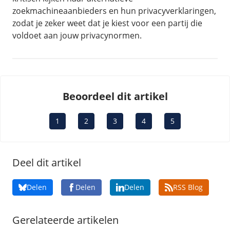
zoekmachineaanbieders en hun privacyverklaringen,
zodat je zeker weet dat je kiest voor een partij die
voldoet aan jouw privacynormen.
Beoordeel dit artikel
1
2
3
4
5
Deel dit artikel
Delen
Delen
Delen
RSS Blog
Gerelateerde artikelen