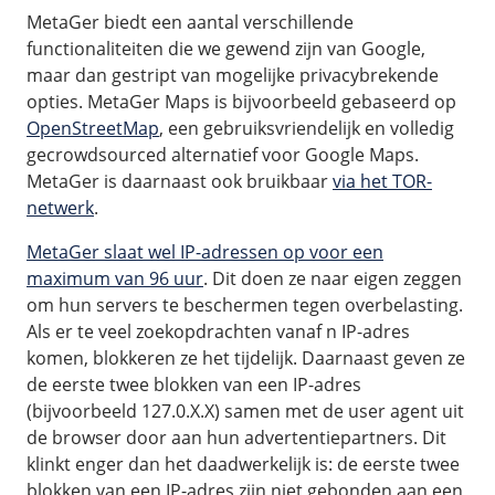
MetaGer biedt een aantal verschillende
functionaliteiten die we gewend zijn van Google,
maar dan gestript van mogelijke privacybrekende
opties. MetaGer Maps is bijvoorbeeld gebaseerd op
OpenStreetMap
, een gebruiksvriendelijk en volledig
gecrowdsourced alternatief voor Google Maps.
MetaGer is daarnaast ook bruikbaar
via het TOR-
netwerk
.
MetaGer slaat wel IP-adressen op voor een
maximum van 96 uur
. Dit doen ze naar eigen zeggen
om hun servers te beschermen tegen overbelasting.
Als er te veel zoekopdrachten vanaf n IP-adres
komen, blokkeren ze het tijdelijk. Daarnaast geven ze
de eerste twee blokken van een IP-adres
(bijvoorbeeld 127.0.X.X) samen met de user agent uit
de browser door aan hun advertentiepartners. Dit
klinkt enger dan het daadwerkelijk is: de eerste twee
blokken van een IP-adres zijn niet gebonden aan een