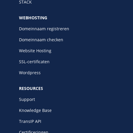
STACK
WEBHOSTING
Domeinnaam registreren
Domeinnaam checken
Website Hosting
SSL-certificaten
Wordpress
RESOURCES
Support
Knowledge Base
TransIP API
Certificeringen