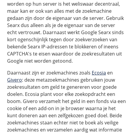
worden op hun server is het weliswaar decentraal,
maar kan er ook van alles met de zoekmachine
gedaan zijn door de eigenaar van de server. Gebruik
Searx dus alleen als je de eigenaar van de server
echt vertrouwt. Daarnaast werkt Google Searx sinds
kort ogenschijnlijk tegen door zoekverzoeken van
bekende Searx IP-adressen te blokkeren of ineens
CAPTCHA's te eisen waardoor de zoekresultaten uit
Google niet worden getoond.
Daarnaast zijn er zoekmachines zoals
Ecosia
en
Givero
: deze metazoekmachines gebruiken jouw
zoekresultaten om geld te genereren voor goede
doelen. Ecosia plant voor elke zoekopdracht een
boom. Givero verzamelt het geld in een fonds via een
cookie of een add-on in je browser waarna je het
kunt doneren aan een zelfgekozen goed doel. Beide
zoekmachines staan echter niet te boek als veilige
zoekmachines en verzamelen aardig wat informatie