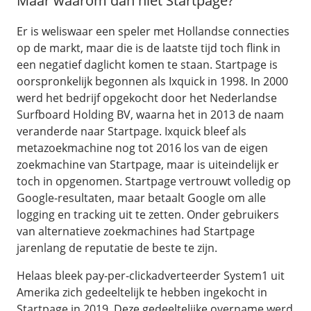
Maar waarom dan niet Startpage?
Er is weliswaar een speler met Hollandse connecties
op de markt, maar die is de laatste tijd toch flink in
een negatief daglicht komen te staan. Startpage is
oorspronkelijk begonnen als Ixquick in 1998. In 2000
werd het bedrijf opgekocht door het Nederlandse
Surfboard Holding BV, waarna het in 2013 de naam
veranderde naar Startpage. Ixquick bleef als
metazoekmachine nog tot 2016 los van de eigen
zoekmachine van Startpage, maar is uiteindelijk er
toch in opgenomen. Startpage vertrouwt volledig op
Google-resultaten, maar betaalt Google om alle
logging en tracking uit te zetten. Onder gebruikers
van alternatieve zoekmachines had Startpage
jarenlang de reputatie de beste te zijn.
Helaas bleek pay-per-clickadverteerder System1 uit
Amerika zich gedeeltelijk te hebben ingekocht in
Startpage in 2019. Deze gedeeltelijke overname werd