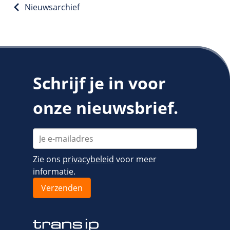
Fast Installs
Nieuwsarchief
Netwerk
Infrastructuur
BladeVPS
PerformanceVPS
Schrijf je in voor
onze nieuwsbrief.
Zie ons
privacybeleid
voor meer
informatie.