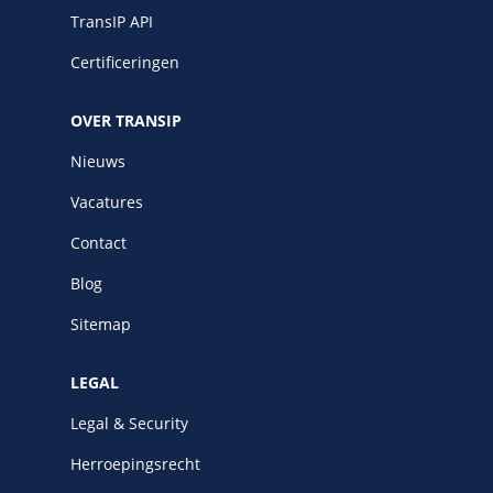
TransIP API
Certificeringen
OVER TRANSIP
Nieuws
Vacatures
Contact
Blog
Sitemap
LEGAL
Legal & Security
Herroepingsrecht