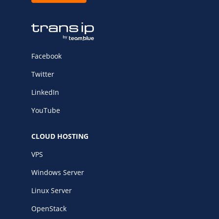
Fast Installs
Netwerk
Infrastructuur
BladeVPS
Facebook
PerformanceVPS
Twitter
LinkedIn
YouTube
CLOUD HOSTING
VPS
Windows Server
Linux Server
OpenStack