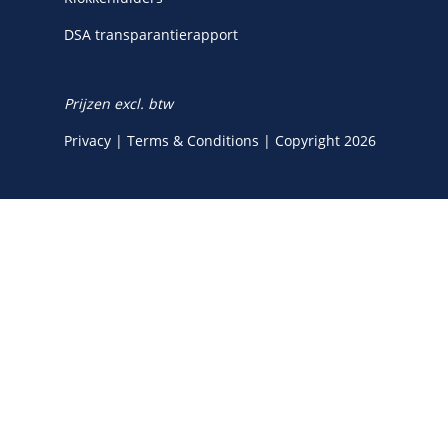
DSA transparantierapport
Prijzen excl. btw
Privacy
|
Terms & Conditions
|
Copyright 2026