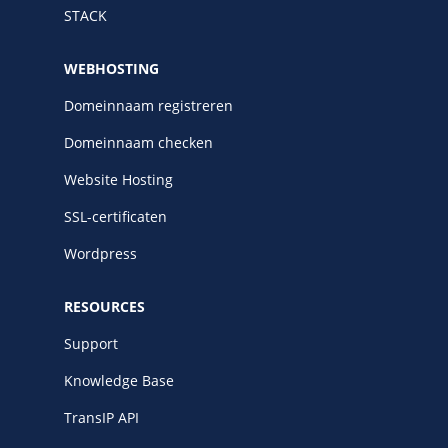
STACK
WEBHOSTING
Domeinnaam registreren
Domeinnaam checken
Website Hosting
SSL-certificaten
Wordpress
RESOURCES
Support
Knowledge Base
TransIP API