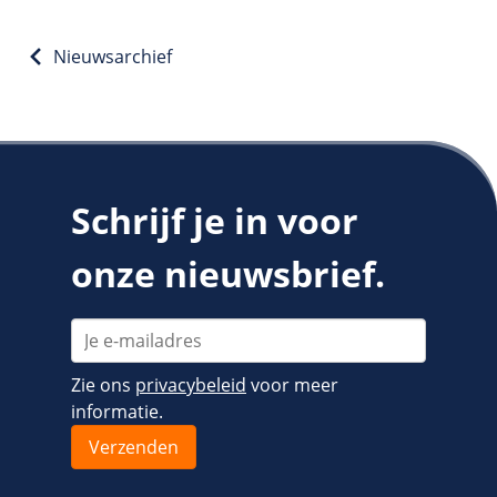
Fast Installs
Netwerk
Nieuwsarchief
Infrastructuur
BladeVPS
PerformanceVPS
Schrijf je in voor
onze nieuwsbrief.
Zie ons
privacybeleid
voor meer
informatie.