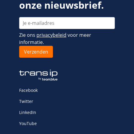
onze nieuwsbrief.
Fast Installs
Netwerk
Infrastructuur
BladeVPS
Zie ons
privacybeleid
voor meer
PerformanceVPS
informatie.
Facebook
Twitter
LinkedIn
YouTube