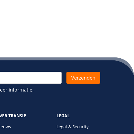
er informatie.
VER TRANSIP
LEGAL
ieuws
Legal & Security