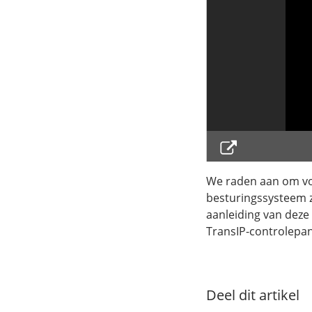
We raden aan om voor
besturingssysteem z
aanleiding van deze
TransIP-controlepan
Deel dit artikel