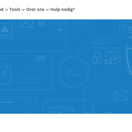
ud
Tools
Over ons
Hulp nodig?