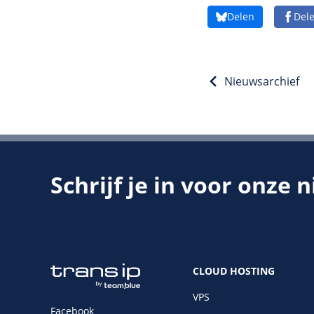
Delen
Del
Nieuwsarchief
Schrijf je in voor onze 
CLOUD HOSTING
VPS
Facebook