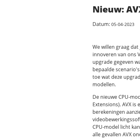
Nieuw: AV
Datum:
05-04-2023
We willen graag dat
innoveren van ons 
upgrade gegeven waa
bepaalde scenario's
toe wat deze upgrad
modellen.
De nieuwe CPU-mode
Extensions). AVX is 
berekeningen aanzien
videobewerkingssoft
CPU-model licht kan 
alle gevallen AVX on