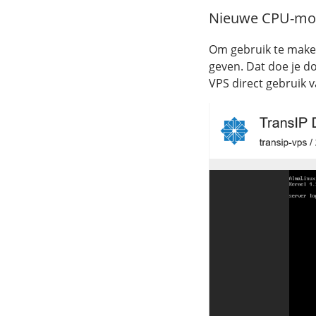
Nieuwe CPU-mod
Om gebruik te make
geven. Dat doe je d
VPS direct gebruik 