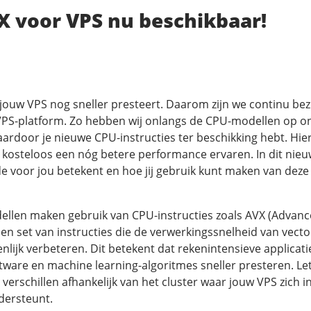
X voor VPS nu beschikbaar!
 jouw VPS nog sneller presteert. Daarom zijn we continu bez
VPS-platform. Zo hebben wij onlangs de CPU-modellen op o
rdoor je nieuwe CPU-instructies ter beschikking hebt. Hier
 kosteloos een nóg betere performance ervaren. In dit nieu
e voor jou betekent en hoe jij gebruik kunt maken van dez
llen maken gebruik van CPU-instructies zoals AVX (Advanc
een set van instructies die de verwerkingssnelheid van vec
lijk verbeteren. Dit betekent dat rekenintensieve applicati
ware en machine learning-algoritmes sneller presteren. Let
verschillen afhankelijk van het cluster waar jouw VPS zich i
dersteunt.