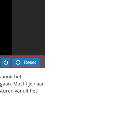
vanuit het
 gaan. Mocht je naar
sturen vanuit het