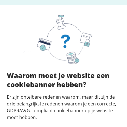
Fast Installs
Netwerk
Infrastructuur
BladeVPS
PerformanceVPS
Waarom moet je website een
cookiebanner hebben?
Er zijn ontelbare redenen waarom, maar dit zijn de
drie belangrijkste redenen waarom je een correcte,
GDPR/AVG-compliant cookiebanner op je website
moet hebben.