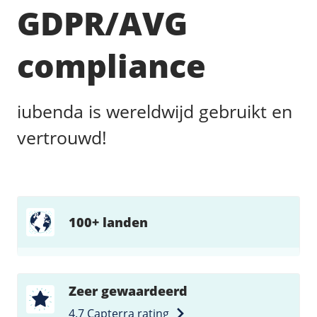
GDPR/AVG
compliance
iubenda is wereldwijd gebruikt en
vertrouwd!
100+ landen
Zeer gewaardeerd
4.7 Capterra rating