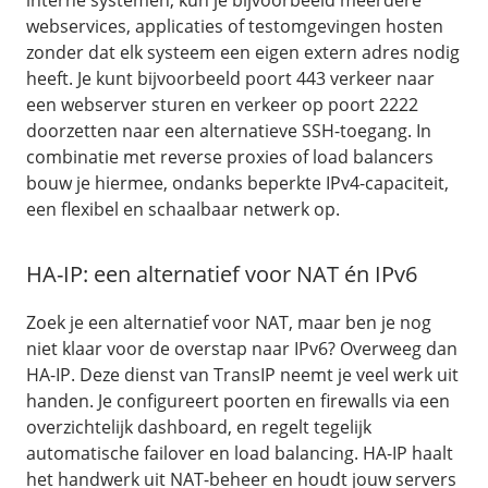
interne systemen, kun je bijvoorbeeld meerdere
webservices, applicaties of testomgevingen hosten
zonder dat elk systeem een eigen extern adres nodig
heeft. Je kunt bijvoorbeeld poort 443 verkeer naar
een webserver sturen en verkeer op poort 2222
doorzetten naar een alternatieve SSH-toegang. In
combinatie met reverse proxies of load balancers
bouw je hiermee, ondanks beperkte IPv4-capaciteit,
een flexibel en schaalbaar netwerk op.
HA-IP: een alternatief voor NAT én IPv6
Zoek je een alternatief voor NAT, maar ben je nog
niet klaar voor de overstap naar IPv6? Overweeg dan
HA-IP. Deze dienst van TransIP neemt je veel werk uit
handen. Je configureert poorten en firewalls via een
overzichtelijk dashboard, en regelt tegelijk
automatische failover en load balancing. HA-IP haalt
het handwerk uit NAT-beheer en houdt jouw servers