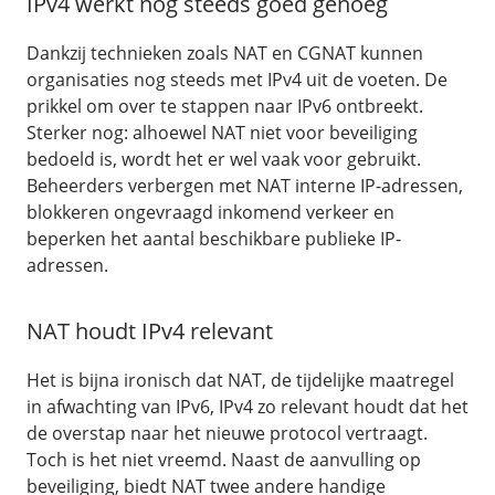
IPv4 werkt nog steeds goed genoeg
Dankzij technieken zoals NAT en CGNAT kunnen
organisaties nog steeds met IPv4 uit de voeten. De
prikkel om over te stappen naar IPv6 ontbreekt.
Sterker nog: alhoewel NAT niet voor beveiliging
bedoeld is, wordt het er wel vaak voor gebruikt.
Beheerders verbergen met NAT interne IP-adressen,
blokkeren ongevraagd inkomend verkeer en
beperken het aantal beschikbare publieke IP-
adressen.
NAT houdt IPv4 relevant
Het is bijna ironisch dat NAT, de tijdelijke maatregel
in afwachting van IPv6, IPv4 zo relevant houdt dat het
de overstap naar het nieuwe protocol vertraagt.
Toch is het niet vreemd. Naast de aanvulling op
beveiliging, biedt NAT twee andere handige