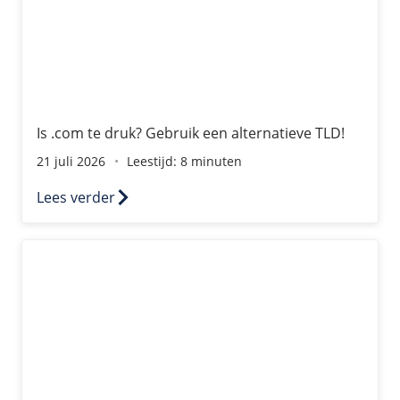
Is .com te druk? Gebruik een alternatieve TLD!
21 juli 2026
Leestijd: 8 minuten
Lees verder
Waarom je regelmatig je server hoort te updaten