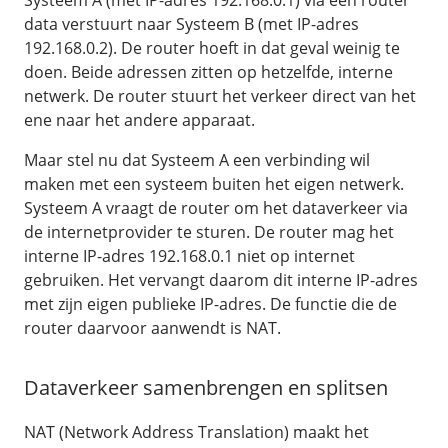
Systeem A (met IP-adres 192.168.0.1) via een router
data verstuurt naar Systeem B (met IP-adres
192.168.0.2). De router hoeft in dat geval weinig te
doen. Beide adressen zitten op hetzelfde, interne
netwerk. De router stuurt het verkeer direct van het
ene naar het andere apparaat.
Maar stel nu dat Systeem A een verbinding wil
maken met een systeem buiten het eigen netwerk.
Systeem A vraagt de router om het dataverkeer via
de internetprovider te sturen. De router mag het
interne IP-adres 192.168.0.1 niet op internet
gebruiken. Het vervangt daarom dit interne IP-adres
met zijn eigen publieke IP-adres. De functie die de
router daarvoor aanwendt is NAT.
Dataverkeer samenbrengen en splitsen
NAT (Network Address Translation) maakt het