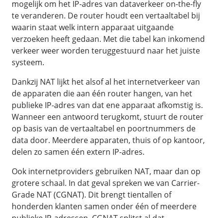
mogelijk om het IP-adres van dataverkeer on-the-fly
te veranderen. De router houdt een vertaaltabel bij
waarin staat welk intern apparaat uitgaande
verzoeken heeft gedaan. Met die tabel kan inkomend
verkeer weer worden teruggestuurd naar het juiste
systeem.
Dankzij NAT lijkt het alsof al het internetverkeer van
de apparaten die aan één router hangen, van het
publieke IP-adres van dat ene apparaat afkomstig is.
Wanneer een antwoord terugkomt, stuurt de router
op basis van de vertaaltabel en poortnummers de
data door. Meerdere apparaten, thuis of op kantoor,
delen zo samen één extern IP-adres.
Ook internetproviders gebruiken NAT, maar dan op
grotere schaal. In dat geval spreken we van Carrier-
Grade NAT (CGNAT). Dit brengt tientallen of
honderden klanten samen onder één of meerdere