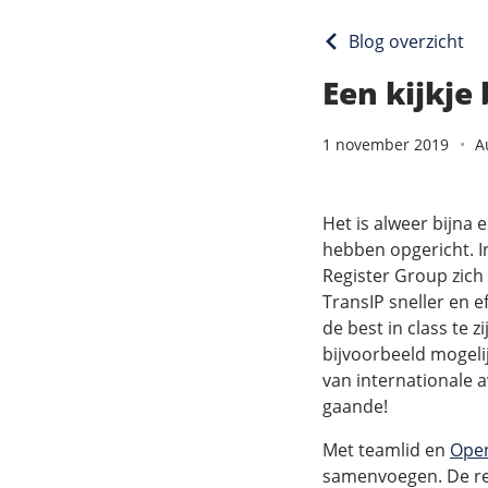
Blog overzicht
Een kijkje
1 november 2019
A
Het is alweer bijna
hebben opgericht. I
Register Group zich
TransIP sneller en e
de best in class te z
bijvoorbeeld mogeli
van internationale av
gaande!
Met teamlid en
Ope
samenvoegen. De re