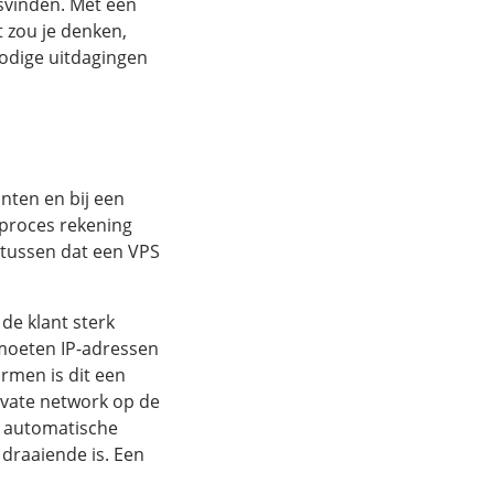
svinden. Met een
 zou je denken,
nodige uitdagingen
nten en bij een
 proces rekening
 tussen dat een VPS
 de klant sterk
moeten IP-adressen
ormen is dit een
ivate network op de
n automatische
 draaiende is. Een