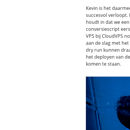
Kevin is het daarme
succesvol verloopt. 
houdt in dat we een
conversiescript eer
VPS bij CloudVPS no
aan de slag met het
dry run kunnen draai
het deployen van de 
komen te staan.