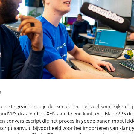
!
 eerste gezicht zou je denken dat er niet veel komt kijken bij
loudVPS draaiend op XEN aan de ene kant, een BladeVPS d
en conversiescript die het proces in goede banen moet lei
 script aanvult, bijvoorbeeld voor het importeren van klant