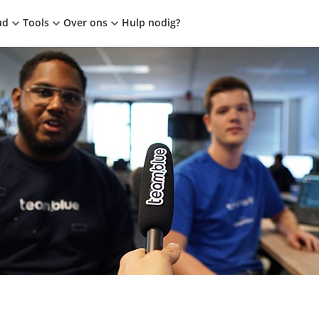
ud
Tools
Over ons
Hulp nodig?