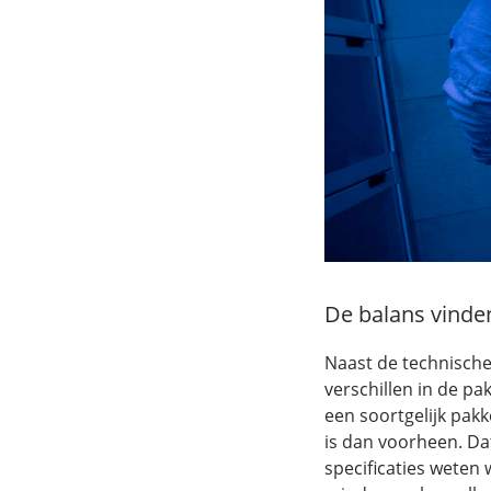
De balans vinde
Naast de technische
verschillen in de p
een soortgelijk pak
is dan voorheen. Dat
specificaties weten 