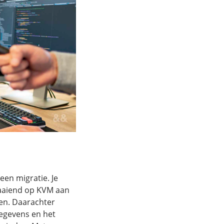
 een migratie. Je
raaiend op KVM aan
den. Daarachter
gegevens en het