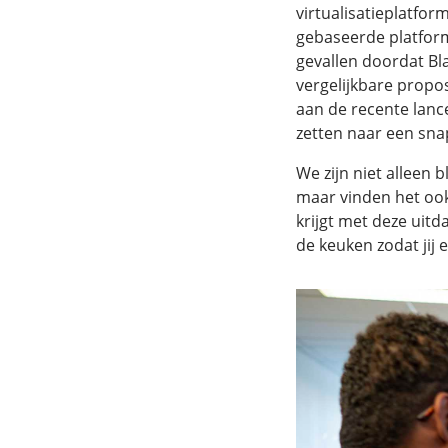
virtualisatieplatfo
gebaseerde platform
gevallen doordat Bl
vergelijkbare propos
aan de recente lanc
zetten naar een sna
We zijn niet alleen 
maar vinden het ook
krijgt met deze uitd
de keuken zodat jij 