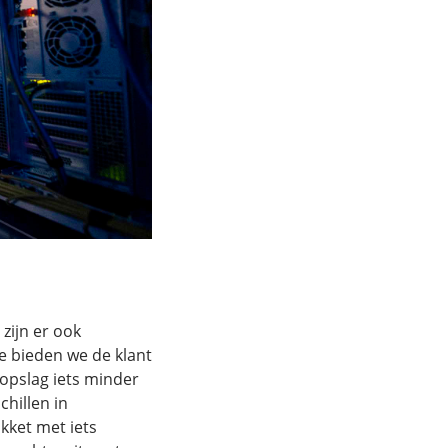
zijn er ook
e bieden we de klant
opslag iets minder
chillen in
kket met iets