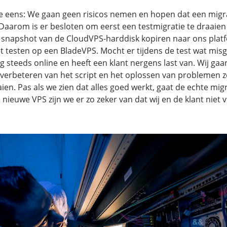
e eens: We gaan geen risicos nemen en hopen dat een migrat
Daarom is er besloten om eerst een testmigratie te draaien 
 snapshot van de CloudVPS-harddisk kopiren naar ons plat
st testen op een BladeVPS. Mocht er tijdens de test wat mis
g steeds online en heeft een klant nergens last van. Wij ga
 verbeteren van het script en het oplossen van problemen 
en. Pas als we zien dat alles goed werkt, gaat de echte migra
nieuwe VPS zijn we er zo zeker van dat wij en de klant niet