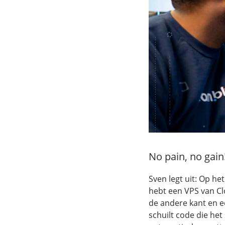
No pain, no gain
Sven legt uit: Op het
hebt een VPS van C
de andere kant en e
schuilt code die het