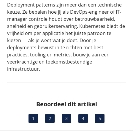
Deployment patterns zijn meer dan een technische
keuze. Ze bepalen hoe jij als DevOps-engineer of IT-
manager controle houdt over betrouwbaarheid,
snelheid en gebruikerservaring. Kubernetes biedt de
vrijheid om per applicatie het juiste patroon te
kiezen — als je weet wat je doet. Door je
deployments bewust in te richten met best
practices, tooling en metrics, bouw je aan een
veerkrachtige en toekomstbestendige
infrastructuur.
Beoordeel dit artikel
1
2
3
4
5