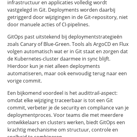
infrastructuur en applicaties volledig wordt
vastgelegd in Git. Deployments worden daarbij
getriggerd door wijzigingen in de Git-repository, niet
door manuele acties of CI-pipelines.
GitOps past uitstekend bij deploymentstrategieën
zoals Canary of Blue-Green. Tools als ArgoCD en Flux
volgen automatisch wat er in Git staat en zorgen dat
de Kubernetes-cluster daarmee in sync blijft.
Hierdoor kun je niet alleen deployments
automatiseren, maar ook eenvoudig terug naar een
vorige commit.
Een bijkomend voordeel is het audittrail-aspect:
omdat elke wijziging traceerbaar is tot een Git
commit, verbeter je de security en compliance van je
deploymentproces. Voor teams die met meerdere
ontwikkelaars en clusters werken, biedt GitOps een
krachtig mechanisme om structuur, controle en