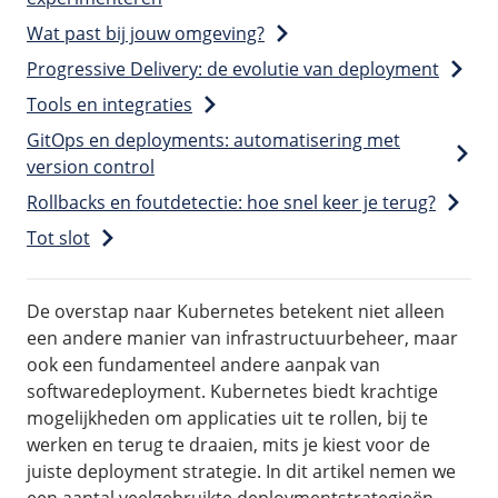
Website
Wat past bij jouw omgeving?
Progressive Delivery: de evolutie van deployment
Tools en integraties
GitOps en deployments: automatisering met
version control
Rollbacks en foutdetectie: hoe snel keer je terug?
Tot slot
De overstap naar Kubernetes betekent niet alleen
een andere manier van infrastructuurbeheer, maar
ook een fundamenteel andere aanpak van
softwaredeployment. Kubernetes biedt krachtige
mogelijkheden om applicaties uit te rollen, bij te
werken en terug te draaien, mits je kiest voor de
juiste deployment strategie. In dit artikel nemen we