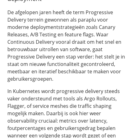
De afgelopen jaren heeft de term Progressive
Delivery terrein gewonnen als paraplu voor
moderne deploymentstrategieën zoals Canary
Releases, A/B Testing en feature flags. Waar
Continuous Delivery vooral draait om het snel en
betrouwbaar uitrollen van software, gaat
Progressive Delivery een stap verder: het stelt je in
staat om nieuwe functionaliteit gecontroleerd,
meetbaar en iteratief beschikbaar te maken voor
gebruikersgroepen.
In Kubernetes wordt progressive delivery steeds
vaker ondersteund met tools als Argo Rollouts,
Flagger, of service meshes die traffic shaping
mogelijk maken. Daarbij is ook hier weer
observability cruciaal: metrics over latency,
foutpercentages en gebruikersgedrag bepalen
wanneer een volgende stap wordt gezet of een