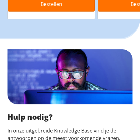
Bestellen
Bes
Hulp nodig?
In onze uitgebreide Knowledge Base vind je de
antwoorden op de meest voorkomende vragen.