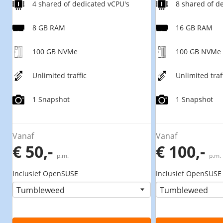
4 shared of dedicated vCPU's
8 shared of d
8 GB RAM
16 GB RAM
100 GB NVMe
100 GB NVMe
Unlimited traffic
Unlimited traf
1 Snapshot
1 Snapshot
Vanaf
Vanaf
€ 50,-
€ 100,-
p.m.
p.m.
Inclusief OpenSUSE
Inclusief OpenSUSE