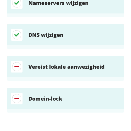
Nameservers wijzigen
DNS wijzigen
Vereist lokale aanwezigheid
Domein-lock
Zoek direct jouw oplossing