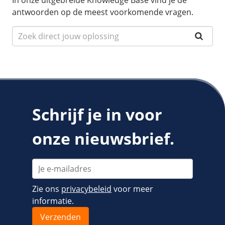
In onze uitgebreide Knowledge Base vind je de
antwoorden op de meest voorkomende vragen.
Schrijf je in voor
onze nieuwsbrief.
Zie ons
privacybeleid
voor meer
informatie.