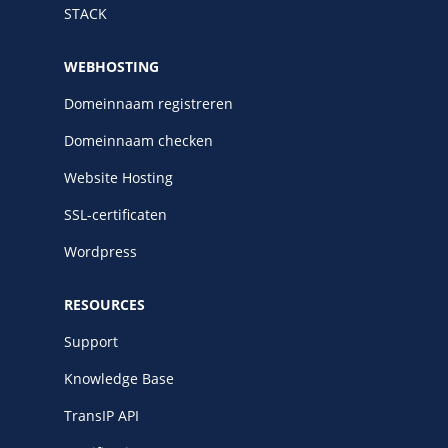
STACK
WEBHOSTING
Domeinnaam registreren
Domeinnaam checken
Website Hosting
SSL-certificaten
Wordpress
RESOURCES
Support
Knowledge Base
TransIP API