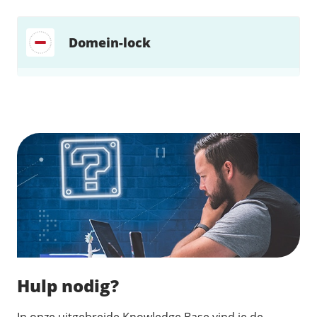
Domein-lock
Zoek direct jouw oplossing
Hulp nodig?