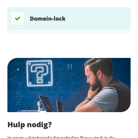
Domein-lock
Zoek direct jouw oplossing
Hulp nodig?