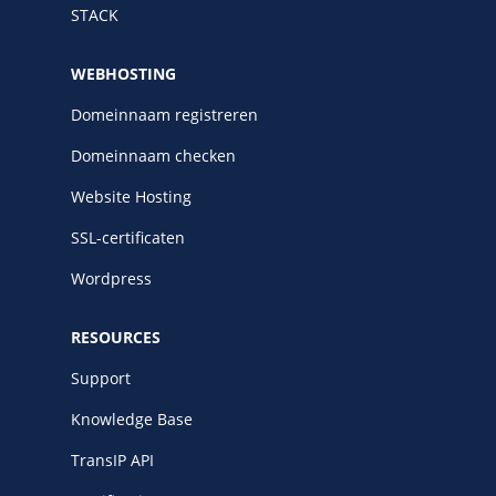
STACK
WEBHOSTING
Domeinnaam registreren
Domeinnaam checken
Website Hosting
SSL-certificaten
Wordpress
RESOURCES
Support
Knowledge Base
TransIP API