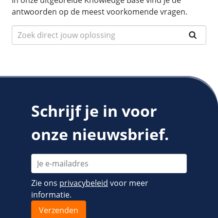
In onze uitgebreide Knowledge Base vind je de
antwoorden op de meest voorkomende vragen.
Schrijf je in voor
onze nieuwsbrief.
Zie ons
privacybeleid
voor meer
informatie.