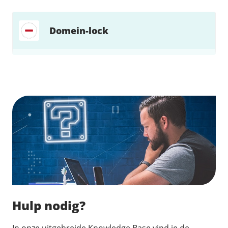
Domein-lock
Zoek direct jouw oplossing
Hulp nodig?