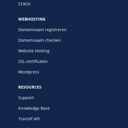
STACK
WEBHOSTING
Domeinnaam registreren
Domeinnaam checken
Website Hosting
SSL-certificaten
Wordpress
RESOURCES
Support
Knowledge Base
TransIP API