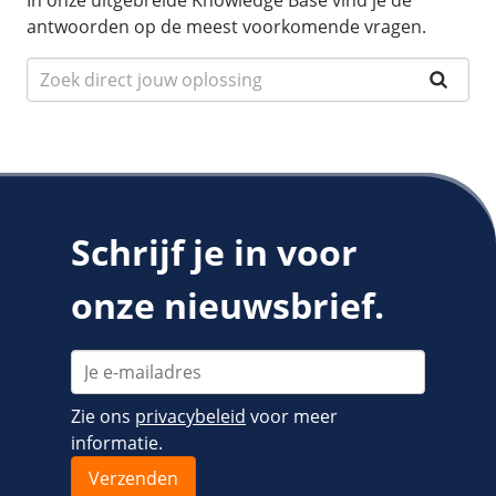
In onze uitgebreide Knowledge Base vind je de
antwoorden op de meest voorkomende vragen.
Schrijf je in voor
onze nieuwsbrief.
Zie ons
privacybeleid
voor meer
informatie.