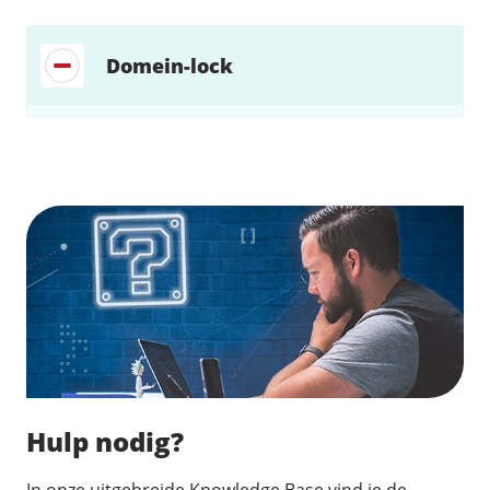
Domein-lock
Zoek direct jouw oplossing
Hulp nodig?