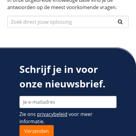
In onze uitgebreide Knowledge Base vind je de
antwoorden op de meest voorkomende vragen.
Schrijf je in voor
onze nieuwsbrief.
Zie ons
privacybeleid
voor meer
informatie.