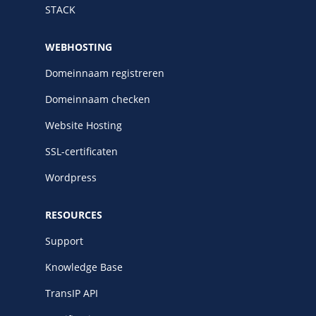
STACK
WEBHOSTING
Domeinnaam registreren
Domeinnaam checken
Website Hosting
SSL-certificaten
Wordpress
RESOURCES
Support
Knowledge Base
TransIP API