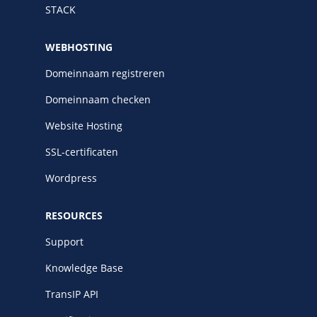
STACK
WEBHOSTING
Domeinnaam registreren
Domeinnaam checken
Website Hosting
SSL-certificaten
Wordpress
RESOURCES
Support
Knowledge Base
TransIP API