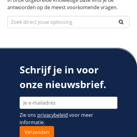
In onze uitgebreide Knowledge Base vind je de
antwoorden op de meest voorkomende vragen.
Schrijf je in voor
onze nieuwsbrief.
Zie ons
privacybeleid
voor meer
informatie.