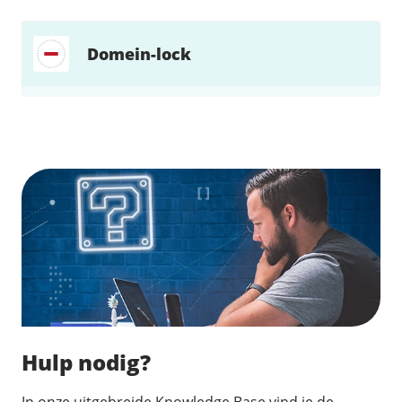
Domein-lock
Zoek direct jouw oplossing
Hulp nodig?