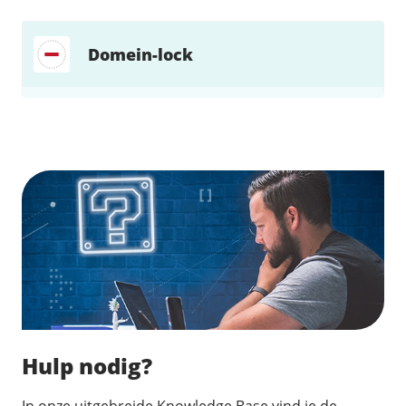
Domein-lock
Zoek direct jouw oplossing
Hulp nodig?