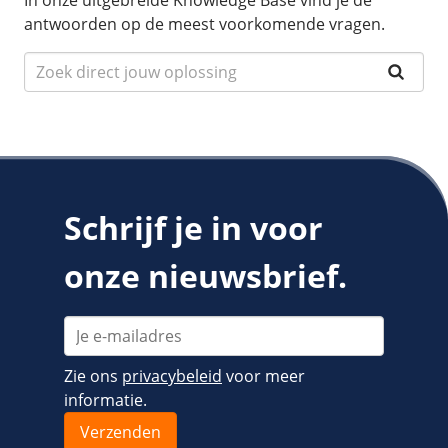
In onze uitgebreide Knowledge Base vind je de
antwoorden op de meest voorkomende vragen.
Schrijf je in voor
onze nieuwsbrief.
Zie ons
privacybeleid
voor meer
informatie.