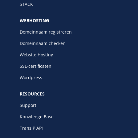
STACK
WEBHOSTING
Domeinnaam registreren
Domeinnaam checken
Website Hosting
SSL-certificaten
Wordpress
RESOURCES
Support
Knowledge Base
TransIP API