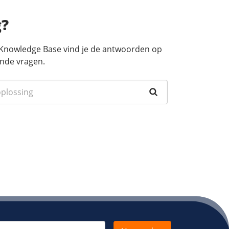
g?
 Knowledge Base vind je de antwoorden op
nde vragen.