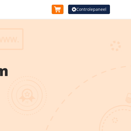
Controlepaneel
m