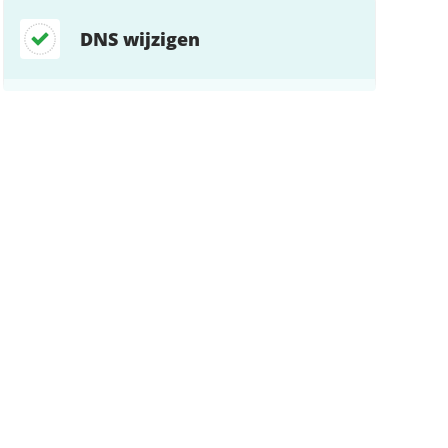
DNS wijzigen