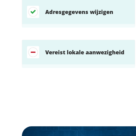
Adresgegevens wijzigen
Vereist lokale aanwezigheid
Zoek direct jouw oplossing