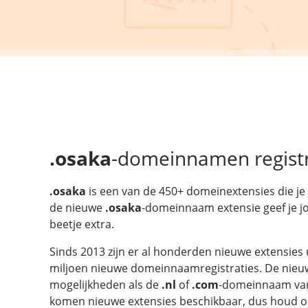
.osaka
-domeinnamen regist
.osaka
is een van de 450+ domeinextensies die je 
de nieuwe
.osaka
-domeinnaam extensie geef je 
beetje extra.
Sinds 2013 zijn er al honderden nieuwe extensies 
miljoen nieuwe domeinnaamregistraties. De nieuw
mogelijkheden als de
.nl
of
.com
-domeinnaam vari
komen nieuwe extensies beschikbaar, dus houd on