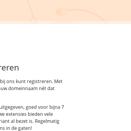
reren
bij ons kunt registreren. Met
jouw domeinnaam nét dat
uitgegeven, goed voor bijna 7
e extensies bieden vele
ant al bezet is. Regelmatig
s in de gaten!