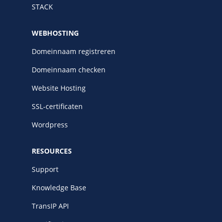
STACK
WEBHOSTING
Domeinnaam registreren
Domeinnaam checken
Website Hosting
SSL-certificaten
Wordpress
RESOURCES
Support
Knowledge Base
TransIP API