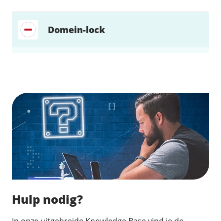
Domein-lock
Zoek direct jouw oplossing
Hulp nodig?