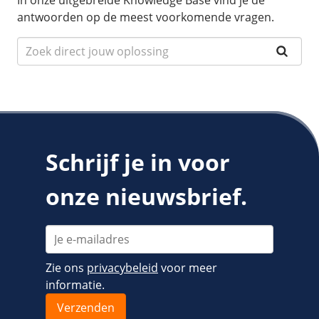
In onze uitgebreide Knowledge Base vind je de
antwoorden op de meest voorkomende vragen.
Schrijf je in voor
onze nieuwsbrief.
Zie ons
privacybeleid
voor meer
informatie.